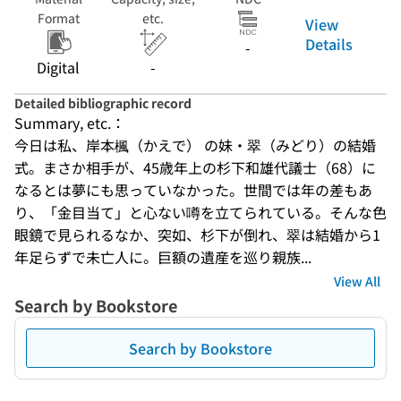
Format
etc.
View
Details
-
Digital
-
Detailed bibliographic record
Summary, etc.：
今日は私、岸本楓（かえで） の妹・翠（みどり）の結婚
式。まさか相手が、45歳年上の杉下和雄代議士（68）に
なるとは夢にも思っていなかった。世間では年の差もあ
り、「金目当て」と心ない噂を立てられている。そんな色
眼鏡で見られるなか、突如、杉下が倒れ、翠は結婚から1
年足らずで未亡人に。巨額の遺産を巡り親族...
View All
Search by Bookstore
Search by Bookstore