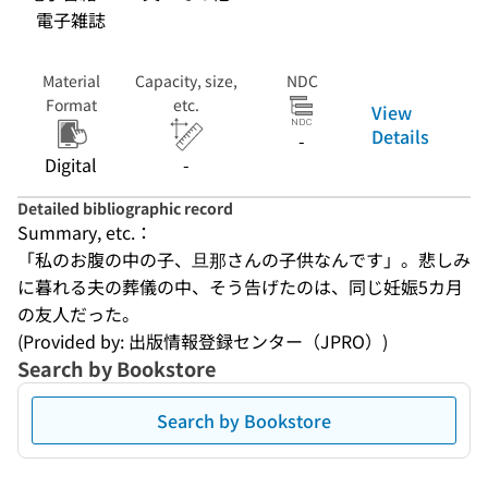
電子雑誌
Material
Capacity, size,
NDC
Format
etc.
View
Details
-
Digital
-
Detailed bibliographic record
Summary, etc.：
「私のお腹の中の子、旦那さんの子供なんです」。悲しみ
に暮れる夫の葬儀の中、そう告げたのは、同じ妊娠5カ月
の友人だった。
(Provided by: 出版情報登録センター（JPRO）)
Search by Bookstore
Search by Bookstore