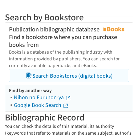
Search by Bookstore
Publication bibliographic database
Find a bookstore where you can purchase
books from
Books is a database of the publishing industry with
information provided by publishers. You can search for
currently available paperbacks and eBooks.
Search Bookstores (digital books)
Find by another way
Nihon no Furuhon-ya
Google Book Search
Bibliographic Record
You can check the details of this material, its authority
(keywords that refer to materials on the same subject, author's