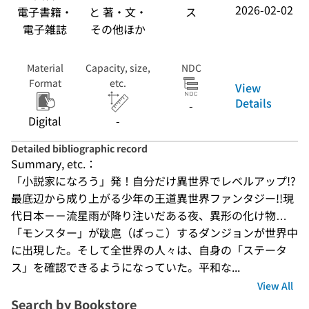
2026-02-02
電子書籍・
と 著・文・
ス
電子雑誌
その他ほか
Material
Capacity, size,
NDC
Format
etc.
View
Details
-
Digital
-
Detailed bibliographic record
Summary, etc.：
「小説家になろう」発！自分だけ異世界でレベルアップ!?
最底辺から成り上がる少年の王道異世界ファンタジー!!現
代日本－－流星雨が降り注いだある夜、異形の化け物…
「モンスター」が跋扈（ばっこ）するダンジョンが世界中
に出現した。そして全世界の人々は、自身の「ステータ
ス」を確認できるようになっていた。平和な...
View All
Search by Bookstore