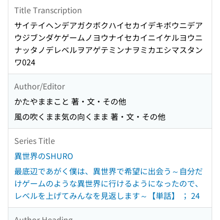
Title Transcription
サイテイヘンデアガクボクハイセカイデキボウニデア
ウジブンダケゲームノヨウナイセカイニイケルヨウニ
ナッタノデレベルヲアゲテミンナヲミカエシマスタン
ワ024
Author/Editor
かたやままこと 著・文・その他
風の吹くまま気の向くまま 著・文・その他
Series Title
異世界のSHURO
最底辺であがく僕は、異世界で希望に出会う～自分だ
けゲームのような異世界に行けるようになったので、
レベルを上げてみんなを見返します～【単話】 ； 24
Author Heading