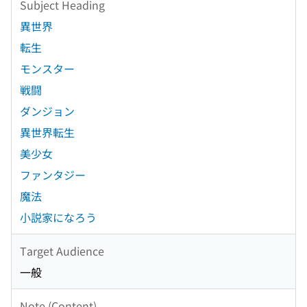
Subject Heading
異世界
転生
モンスター
戦闘
ダンジョン
異世界転生
美少女
ファンタジー
魔法
小説家になろう
Target Audience
一般
Note (Content)