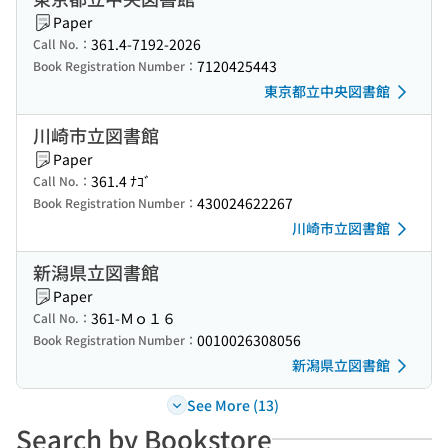
Paper
361.4-7192-2026
Call No.：
7120425443
Book Registration Number：
東京都立中央図書館
川崎市立図書館
Paper
361.4 ﾅｺﾞ
Call No.：
430024622267
Book Registration Number：
川崎市立図書館
新潟県立図書館
Paper
361-Ｍｏ１６
Call No.：
0010026308056
Book Registration Number：
新潟県立図書館
See More (13)
Search by Bookstore