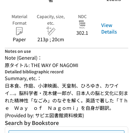
Material
Capacity, size,
NDC
Format
etc.
View
Details
302.1
Paper
213p ; 20cm
Notes on use
Note (General)：
原タイトル: THE WAY OF NAGOMI
Detailed bibliographic record
Summary, etc.：
日本食、作庭、小津映画、天皇制、ひろゆき、カワイ
イ…。脳科学者・茂木健一郎が、日本人の脳と文化に刻ま
れた精神性「なごみ」のなぞを解く。英語で著した「Ｔｈ
ｅ　Ｗａｙ　ｏｆ　Ｎａｇｏｍｉ」を自身が翻訳。
(Provided by: サピエ図書館資料検索)
Search by Bookstore