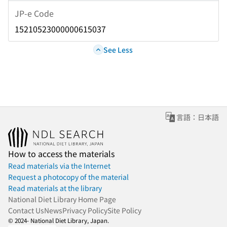
JP-e Code
15210523000000615037
See Less
言語：日本語
How to access the materials
Read materials via the Internet
Request a photocopy of the material
Read materials at the library
National Diet Library Home Page
Contact Us
News
Privacy Policy
Site Policy
© 2024- National Diet Library, Japan.