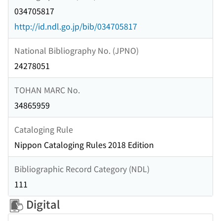
034705817
http://id.ndl.go.jp/bib/034705817
National Bibliography No. (JPNO)
24278051
TOHAN MARC No.
34865959
Cataloging Rule
Nippon Cataloging Rules 2018 Edition
Bibliographic Record Category (NDL)
111
Digital