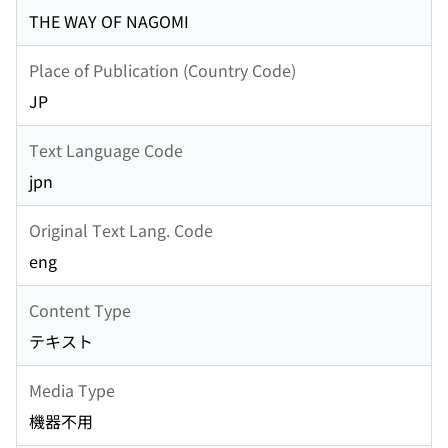
THE WAY OF NAGOMI
Place of Publication (Country Code)
JP
Text Language Code
jpn
Original Text Lang. Code
eng
Content Type
テキスト
Media Type
機器不用