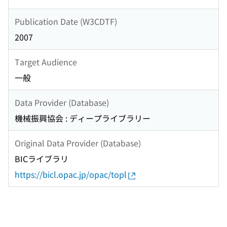
Publication Date (W3CDTF)
2007
Target Audience
一般
Data Provider (Database)
機械振興協会 : ディープライブラリー
Original Data Provider (Database)
BICライブラリ
https://bicl.opac.jp/opac/topl