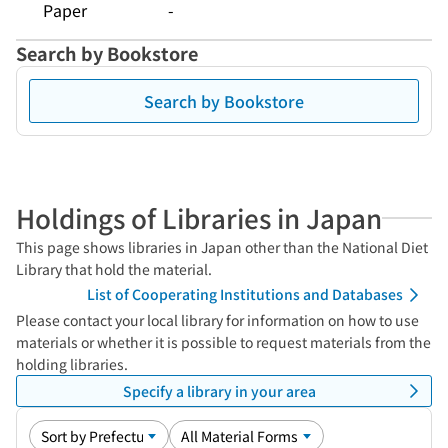
Paper
-
Search by Bookstore
Search by Bookstore
Holdings of Libraries in Japan
This page shows libraries in Japan other than the National Diet
Library that hold the material.
List of Cooperating Institutions and Databases
Please contact your local library for information on how to use
materials or whether it is possible to request materials from the
holding libraries.
Specify a library in your area