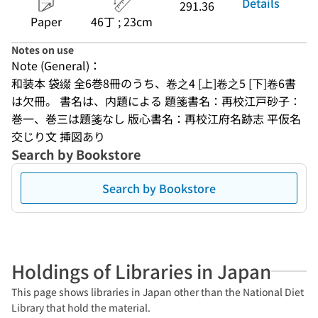
Details
291.36
Paper
46丁 ; 23cm
Notes on use
Note (General)：
和装本 袋綴 全6巻8冊のうち、卷之4 [上]卷之5 [下]卷6書
は欠冊。 書名は、内題による 題箋書名：再校江戸砂子：
巻一、巻三は題箋なし 版心書名：再校江府名跡志 平仮名
交じり文 挿図あり
Search by Bookstore
Search by Bookstore
Holdings of Libraries in Japan
This page shows libraries in Japan other than the National Diet
Library that hold the material.