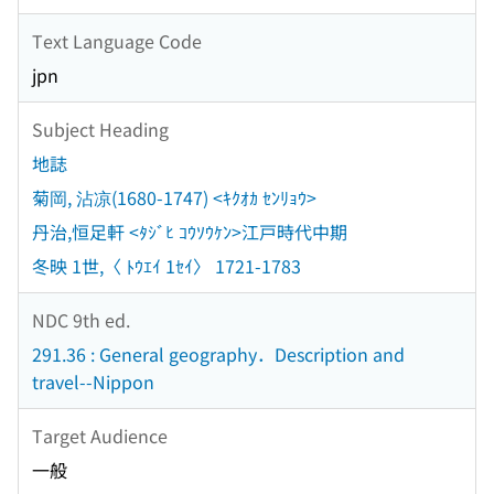
Text Language Code
jpn
Subject Heading
地誌
菊岡, 沾凉(1680-1747) <ｷｸｵｶ ｾﾝﾘｮｳ>
丹治,恒足軒 <ﾀｼﾞﾋ ｺｳｿｳｹﾝ>江戸時代中期
冬映 1世,〈 ﾄｳｴｲ 1ｾｲ〉 1721-1783
NDC 9th ed.
291.36 : General geography．Description and
travel--Nippon
Target Audience
一般