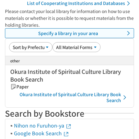
List of Cooperating Institutions and Databases
Please contact your local library for information on how to use
materials or whether it is possible to request materials from the
holding libraries.
Specify a library in your area
other
Okura Institute of Spiritual Culture Library
Book Search
Paper
Okura Institute of Spiritual Culture Library Book
Search
Search by Bookstore
Nihon no Furuhon-ya
Google Book Search