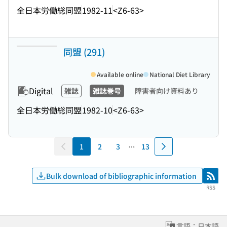
全日本労働総同盟
1982-11
<Z6-63>
同盟 (291)
Available online
National Diet Library
Digital
雑誌
雑誌巻号
障害者向け資料あり
全日本労働総同盟
1982-10
<Z6-63>
1
2
3
13
Bulk download of bibliographic information
RSS
RSS
言語：日本語