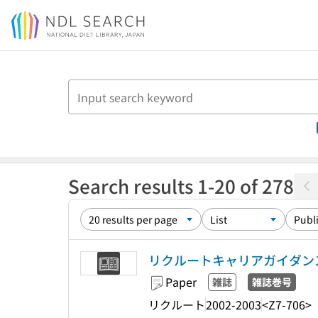
Jump to main content
Search results 1-20 of 278
リクルートキャリアガイダンス 34(1) 
Paper
雑誌
雑誌巻号
リクルート
2002-2003
<Z7-706>