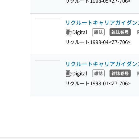
リクルート
1998-05
<Z7-706>
リクルートキャリアガイダンス 30
Digital
雑誌
雑誌巻号
リクルート
1998-04
<Z7-706>
リクルートキャリアガイダンス 30
Digital
雑誌
雑誌巻号
リクルート
1998-01
<Z7-706>