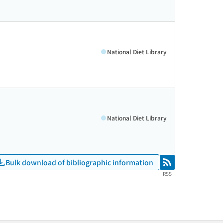
National Diet Library
National Diet Library
Bulk download of bibliographic information
RSS
RSS