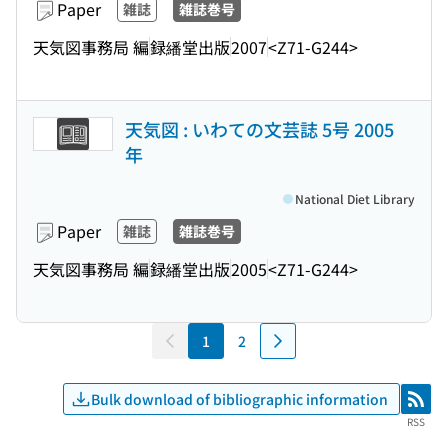
Paper
雑誌
雑誌巻号
天気図事務局 編
録繙堂出版
2007
<Z71-G244>
天気図 : いわての文芸誌 5号 2005
年
National Diet Library
Paper
雑誌
雑誌巻号
天気図事務局 編
録繙堂出版
2005
<Z71-G244>
1
2
Bulk download of bibliographic information
RSS
RSS