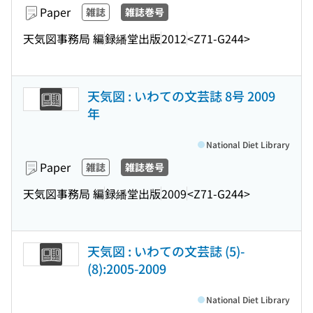
Paper
雑誌
雑誌巻号
天気図事務局 編
録繙堂出版
2012
<Z71-G244>
天気図 : いわての文芸誌 8号 2009
年
National Diet Library
Paper
雑誌
雑誌巻号
天気図事務局 編
録繙堂出版
2009
<Z71-G244>
天気図 : いわての文芸誌 (5)-
(8):2005-2009
National Diet Library