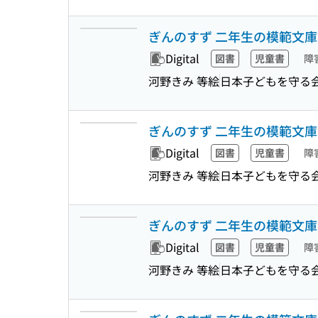
ぎんのすず 二年生の模範文
Digital
図書
児童書
障
河野きみ 等絵
日本子どもを守る
ぎんのすず 二年生の模範文
Digital
図書
児童書
障
河野きみ 等絵
日本子どもを守る
ぎんのすず 二年生の模範文
Digital
図書
児童書
障
河野きみ 等絵
日本子どもを守る