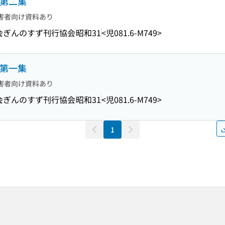
庫第二集
害者向け資料あり
会ぎんのすず刊行協会
昭和31
<児081.6-M749>
庫第一集
害者向け資料あり
会ぎんのすず刊行協会
昭和31
<児081.6-M749>
1