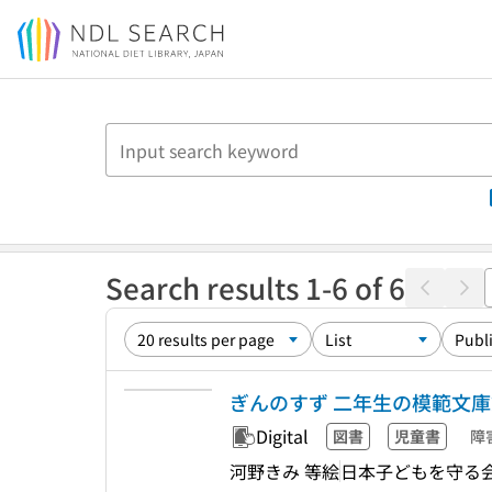
Jump to main content
Search results 1-6 of 6
ぎんのすず 二年生の模範文
Digital
図書
児童書
障
河野きみ 等絵
日本子どもを守る