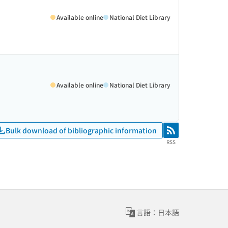
Available online
National Diet Library
Available online
National Diet Library
Bulk download of bibliographic information
RSS
RSS
言語：日本語