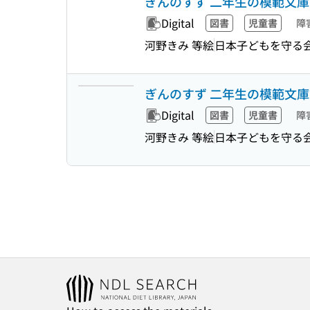
ぎんのすず 二年生の模範文
Digital
図書
児童書
障
河野きみ 等絵
日本子どもを守る
ぎんのすず 二年生の模範文
Digital
図書
児童書
障
河野きみ 等絵
日本子どもを守る