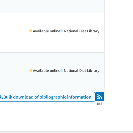
Available online
National Diet Library
Available online
National Diet Library
Bulk download of bibliographic information
RSS
RSS