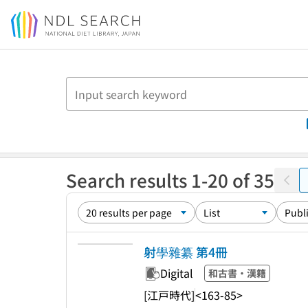
Jump to main content
Search results 1-20 of 35
射學雜纂 第4冊
Digital
和古書・漢籍
[江戸時代]
<163-85>