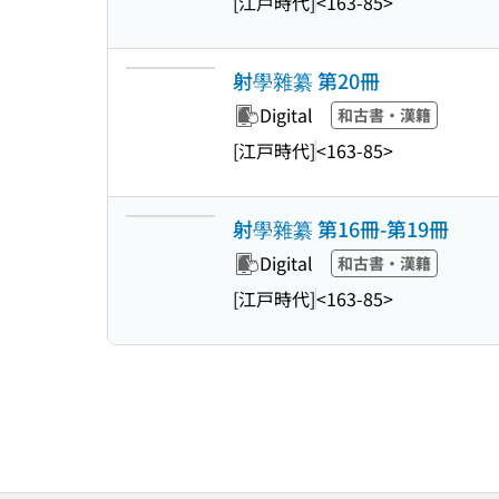
[江戸時代]
<163-85>
射學雜纂 第20冊
Digital
和古書・漢籍
[江戸時代]
<163-85>
射學雜纂 第16冊-第19冊
Digital
和古書・漢籍
[江戸時代]
<163-85>