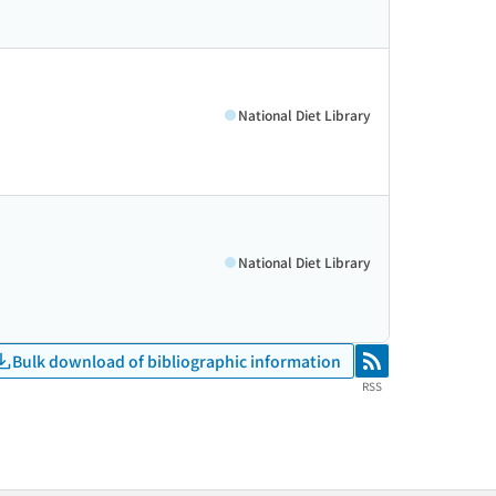
National Diet Library
National Diet Library
Bulk download of bibliographic information
RSS
RSS