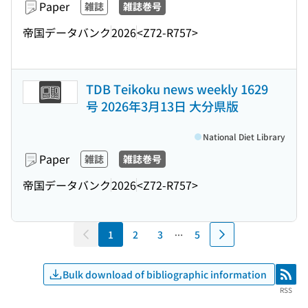
Paper
雑誌
雑誌巻号
帝国データバンク
2026
<Z72-R757>
TDB Teikoku news weekly 1629
号 2026年3月13日 大分県版
National Diet Library
Paper
雑誌
雑誌巻号
帝国データバンク
2026
<Z72-R757>
1
2
3
5
Bulk download of bibliographic information
RSS
RSS