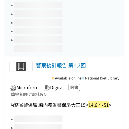
Volumes of this title
警察統計報告 第1,2回
Available online
National Diet Library
Microform
Digital
図書
障害者向け資料あり
内務省警保局 編
内務省警保局
大正15
<
14.6イ-51
>
Volumes of this title