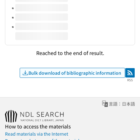
Reached to the end of result.
Bulk download of bibliographic information
RSS
RSS
言語：日本語
How to access the materials
Read materials via the Internet