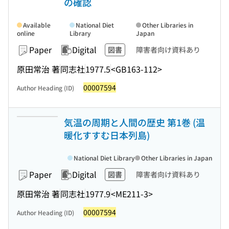
の確認
Available
National Diet
Other Libraries in
online
Library
Japan
Paper
Digital
図書
障害者向け資料あり
原田常治 著
同志社
1977.5
<GB163-112>
00007594
Author Heading (ID)
気温の周期と人間の歴史 第1巻 (温
暖化すすむ日本列島)
National Diet Library
Other Libraries in Japan
Paper
Digital
図書
障害者向け資料あり
原田常治 著
同志社
1977.9
<ME211-3>
00007594
Author Heading (ID)