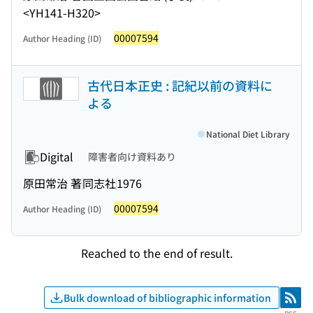
<YH141-H320>
00007594
Author Heading (ID)
古代日本正史 : 記紀以前の資料に
よる
National Diet Library
Digital
障害者向け資料あり
原田常治 著
同志社
1976
00007594
Author Heading (ID)
Reached to the end of result.
Bulk download of bibliographic information
RSS