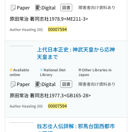
Paper
Digital
図書
障害者向け資料あり
原田常治 著
同志社
1978.9
<ME211-3>
00007594
Author Heading (ID)
上代日本正史 : 神武天皇から応神
天皇まで
Available
National Diet
Other Libraries in
online
Library
Japan
Paper
Digital
図書
障害者向け資料あり
原田常治 著
同志社
1977.3
<GB165-28>
00007594
Author Heading (ID)
魏志倭人伝詳解 : 邪馬台国西都市