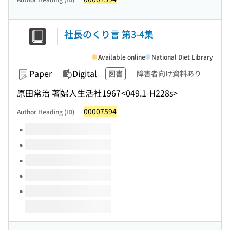
社長のくり言 第3-4集
Available online
National Diet Library
Paper
Digital
図書
障害者向け資料あり
原田常治 著
婦人生活社
1967
<049.1-H228s>
00007594
Author Heading (ID)
Volumes of this title