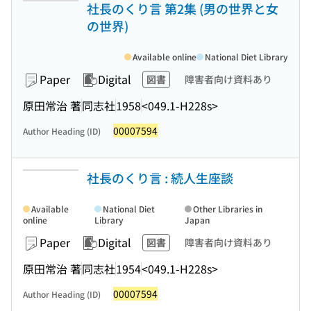
社長のくり言 第2集 (男の世界と女
の世界)
Available online
National Diet Library
Paper
Digital
図書
障害者向け資料あり
原田常治 著
同志社
1958
<049.1-H228s>
00007594
Author Heading (ID)
社長のくり言 : 続人生座談
Available
National Diet
Other Libraries in
online
Library
Japan
Paper
Digital
図書
障害者向け資料あり
原田常治 著
同志社
1954
<049.1-H228s>
00007594
Author Heading (ID)