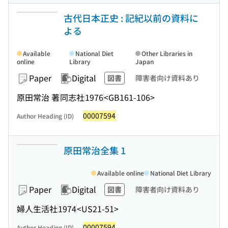
古代日本正史 : 記紀以前の資料に
よる
Available
National Diet
Other Libraries in
online
Library
Japan
Paper
Digital
図書
障害者向け資料あり
原田常治 著
同志社
1976
<GB161-106>
00007594
Author Heading (ID)
原田常治全集 1
Available online
National Diet Library
Paper
Digital
図書
障害者向け資料あり
婦人生活社
1974
<US21-51>
00007594
Author Heading (ID)