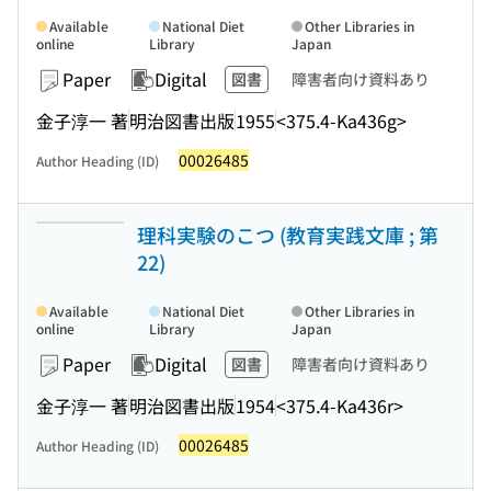
Available
National Diet
Other Libraries in
online
Library
Japan
Paper
Digital
図書
障害者向け資料あり
金子淳一 著
明治図書出版
1955
<375.4-Ka436g>
00026485
Author Heading (ID)
理科実験のこつ (教育実践文庫 ; 第
22)
Available
National Diet
Other Libraries in
online
Library
Japan
Paper
Digital
図書
障害者向け資料あり
金子淳一 著
明治図書出版
1954
<375.4-Ka436r>
00026485
Author Heading (ID)