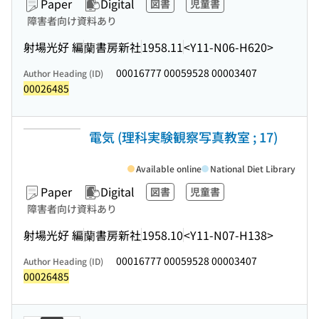
Paper
Digital
図書
児童書
障害者向け資料あり
射場光好 編
蘭書房新社
1958.11
<Y11-N06-H620>
00016777 00059528 00003407
Author Heading (ID)
00026485
電気 (理科実験観察写真教室 ; 17)
Available online
National Diet Library
Paper
Digital
図書
児童書
障害者向け資料あり
射場光好 編
蘭書房新社
1958.10
<Y11-N07-H138>
00016777 00059528 00003407
Author Heading (ID)
00026485