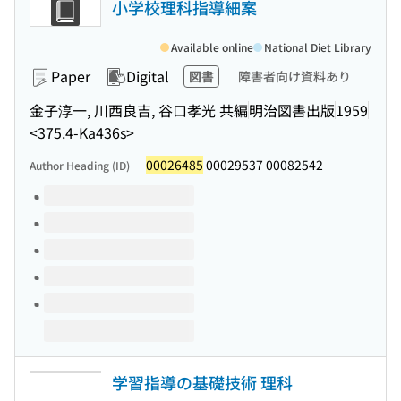
小学校理科指導細案
Available online
National Diet Library
Paper
Digital
図書
障害者向け資料あり
金子淳一, 川西良吉, 谷口孝光 共編
明治図書出版
1959
<375.4-Ka436s>
00026485
00029537 00082542
Author Heading (ID)
Volumes of this title
学習指導の基礎技術 理科