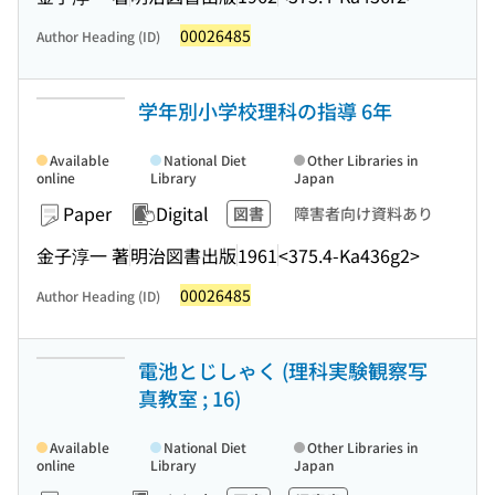
00026485
Author Heading (ID)
学年別小学校理科の指導 6年
Available
National Diet
Other Libraries in
online
Library
Japan
Paper
Digital
図書
障害者向け資料あり
金子淳一 著
明治図書出版
1961
<375.4-Ka436g2>
00026485
Author Heading (ID)
電池とじしゃく (理科実験観察写
真教室 ; 16)
Available
National Diet
Other Libraries in
online
Library
Japan