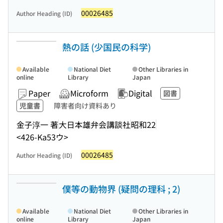
00026485
Author Heading (ID)
熱の話 (少国民の科学)
Available
National Diet
Other Libraries in
online
Library
Japan
Paper
Microform
Digital
図書
児童書
障害者向け資料あり
金子淳一 著
大日本雄弁会講談社
昭和22
<426-Ka53ウ>
00026485
Author Heading (ID)
僕等の動物界 (疑問の理科 ; 2)
Available
National Diet
Other Libraries in
online
Library
Japan