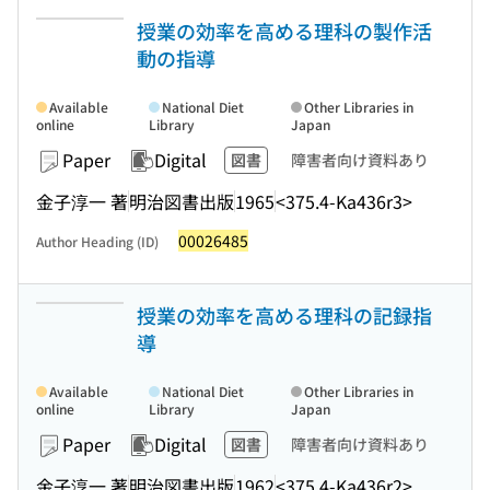
授業の効率を高める理科の製作活
動の指導
Available
National Diet
Other Libraries in
online
Library
Japan
Paper
Digital
図書
障害者向け資料あり
金子淳一 著
明治図書出版
1965
<375.4-Ka436r3>
00026485
Author Heading (ID)
授業の効率を高める理科の記録指
導
Available
National Diet
Other Libraries in
online
Library
Japan
Paper
Digital
図書
障害者向け資料あり
金子淳一 著
明治図書出版
1962
<375.4-Ka436r2>