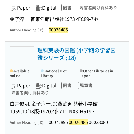
Paper
Digital
図書
障害者向け資料あり
金子淳一 著
東洋館出版社
1973
<FC89-74>
00026485
Author Heading (ID)
理科実験の図鑑 (小学館の学習図
鑑シリーズ ; 18)
Available
National Diet
Other Libraries in
online
Library
Japan
Paper
Digital
図書
児童書
障害者向け資料あり
白井俊明, 金子淳一, 加藤武男 共著
小学館
1959.10(18版:1970.4)
<Y11-N03-H519>
00072895
00026485
00028080
Author Heading (ID)