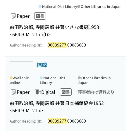
National Diet Library
Other Libraries in Japan
Paper
図書
前田敬治郎, 寺岡義郎 共著
いさな書房
1953
<664.9-M121h-i(t)>
00039277
00083689
Author Heading (ID)
捕鯨
Available
National Diet
Other Libraries in
online
Library
Japan
Paper
Digital
図書
障害者向け資料あり
前田敬治郎, 寺岡義郎 共著
日本捕鯨協会
1952
<664.9-M121h>
00039277
00083689
Author Heading (ID)