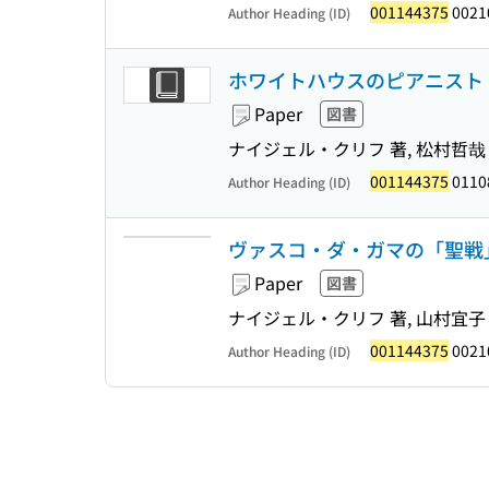
001144375
0021
Author Heading (ID)
ホワイトハウスのピアニスト 
Paper
図書
ナイジェル・クリフ 著, 松村哲哉
001144375
0110
Author Heading (ID)
ヴァスコ・ダ・ガマの「聖戦」
Paper
図書
ナイジェル・クリフ 著, 山村宜子
001144375
0021
Author Heading (ID)