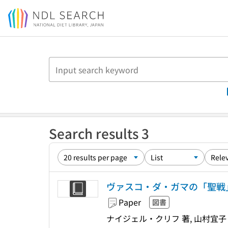
Jump to main content
Search results 3
ヴァスコ・ダ・ガマの「聖戦」
Paper
図書
ナイジェル・クリフ 著, 山村宜子