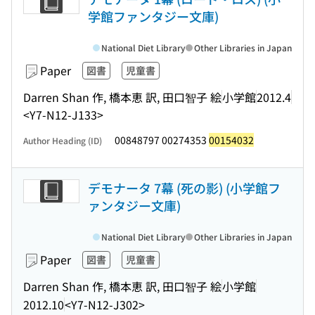
学館ファンタジー文庫)
National Diet Library
Other Libraries in Japan
Paper
図書
児童書
Darren Shan 作, 橋本恵 訳, 田口智子 絵
小学館
2012.4
<Y7-N12-J133>
00848797 00274353
00154032
Author Heading (ID)
デモナータ 7幕 (死の影) (小学館フ
ァンタジー文庫)
National Diet Library
Other Libraries in Japan
Paper
図書
児童書
Darren Shan 作, 橋本恵 訳, 田口智子 絵
小学館
2012.10
<Y7-N12-J302>