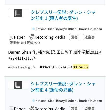
クレプスリー伝説 : ダレン・シャ
ン前史 1 (殺人者の誕生)
National Diet Library
Other Libraries in Japan
Paper
Recording Media
図書
児童書
障害者向け資料あり
Darren Shan 作, 橋本恵 訳, 田口智子 絵
小学館
2011.4
<Y9-N11-J157>
00848797 00274353
00154032
Author Heading (ID)
クレプスリー伝説 : ダレン・シャ
ン前史 4 (運命の兄弟)
National Diet Library
Other Libraries in Japan
Paper
Recording Media
図書
児童書