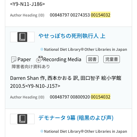
<Y9-N11-J186>
00848797 00274353
00154032
Author Heading (ID)
やせっぽちの死刑執行人 上
National Diet Library
Other Libraries in Japan
Paper
Recording Media
図書
児童書
障害者向け資料あり
Darren Shan 作, 西本かおる 訳, 田口智子 絵
小学館
2010.5
<Y9-N10-J157>
00848797 00800920
00154032
Author Heading (ID)
デモナータ 9幕 (暗黒のよび声)
National Diet Library
Other Libraries in Japan