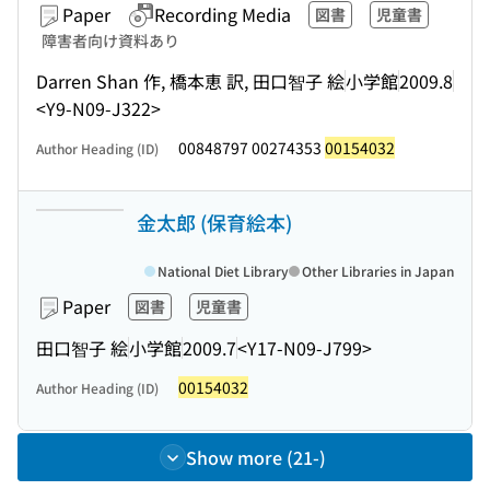
Paper
Recording Media
図書
児童書
障害者向け資料あり
Darren Shan 作, 橋本恵 訳, 田口智子 絵
小学館
2009.8
<Y9-N09-J322>
00848797 00274353
00154032
Author Heading (ID)
金太郎 (保育絵本)
National Diet Library
Other Libraries in Japan
Paper
図書
児童書
田口智子 絵
小学館
2009.7
<Y17-N09-J799>
00154032
Author Heading (ID)
Show more (21-)