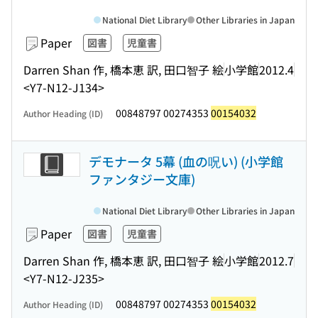
National Diet Library
Other Libraries in Japan
Paper
図書
児童書
Darren Shan 作, 橋本恵 訳, 田口智子 絵
小学館
2012.4
<Y7-N12-J134>
00848797 00274353
00154032
Author Heading (ID)
デモナータ 5幕 (血の呪い) (小学館
ファンタジー文庫)
National Diet Library
Other Libraries in Japan
Paper
図書
児童書
Darren Shan 作, 橋本恵 訳, 田口智子 絵
小学館
2012.7
<Y7-N12-J235>
00848797 00274353
00154032
Author Heading (ID)