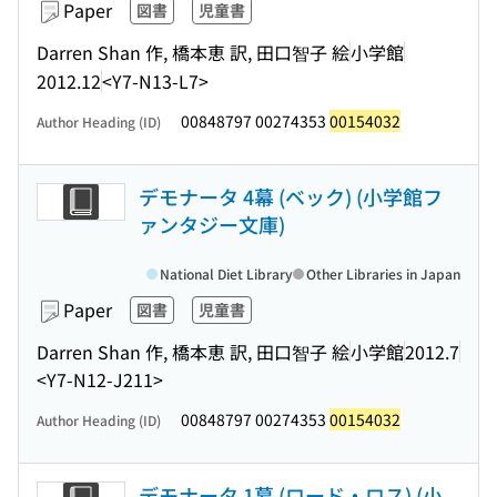
Paper
図書
児童書
Darren Shan 作, 橋本恵 訳, 田口智子 絵
小学館
2012.12
<Y7-N13-L7>
00848797 00274353
00154032
Author Heading (ID)
デモナータ 4幕 (ベック) (小学館フ
ァンタジー文庫)
National Diet Library
Other Libraries in Japan
Paper
図書
児童書
Darren Shan 作, 橋本恵 訳, 田口智子 絵
小学館
2012.7
<Y7-N12-J211>
00848797 00274353
00154032
Author Heading (ID)
デモナータ 1幕 (ロード・ロス) (小