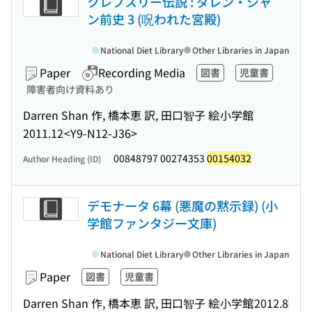
クレプスリー伝説 : ダレン・シャ
ン前史 3 (呪われた宮殿)
National Diet Library
Other Libraries in Japan
Paper
Recording Media
図書
児童書
障害者向け資料あり
Darren Shan 作, 橋本恵 訳, 田口智子 絵
小学館
2011.12
<Y9-N12-J36>
00848797 00274353
00154032
Author Heading (ID)
デモナータ 6幕 (悪魔の黙示録) (小
学館ファンタジー文庫)
National Diet Library
Other Libraries in Japan
Paper
図書
児童書
Darren Shan 作, 橋本恵 訳, 田口智子 絵
小学館
2012.8