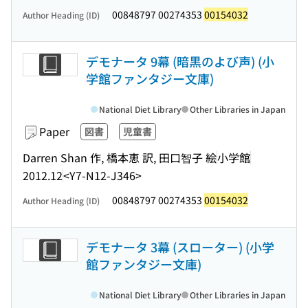
00848797 00274353
00154032
Author Heading (ID)
デモナータ 9幕 (暗黒のよび声) (小
学館ファンタジー文庫)
National Diet Library
Other Libraries in Japan
Paper
図書
児童書
Darren Shan 作, 橋本恵 訳, 田口智子 絵
小学館
2012.12
<Y7-N12-J346>
00848797 00274353
00154032
Author Heading (ID)
デモナータ 3幕 (スローター) (小学
館ファンタジー文庫)
National Diet Library
Other Libraries in Japan