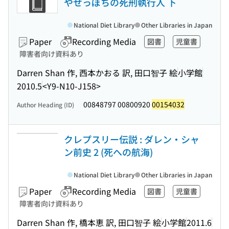
やせっぽちの死刑執行人 下
National Diet Library
Other Libraries in Japan
Paper
Recording Media
図書
児童書
障害者向け資料あり
Darren Shan 作, 西本かおる 訳, 田口智子 絵
小学館
2010.5
<Y9-N10-J158>
00848797 00800920
00154032
Author Heading (ID)
クレプスリー伝説 : ダレン・シャ
ン前史 2 (死への航海)
National Diet Library
Other Libraries in Japan
Paper
Recording Media
図書
児童書
障害者向け資料あり
Darren Shan 作, 橋本恵 訳, 田口智子 絵
小学館
2011.6