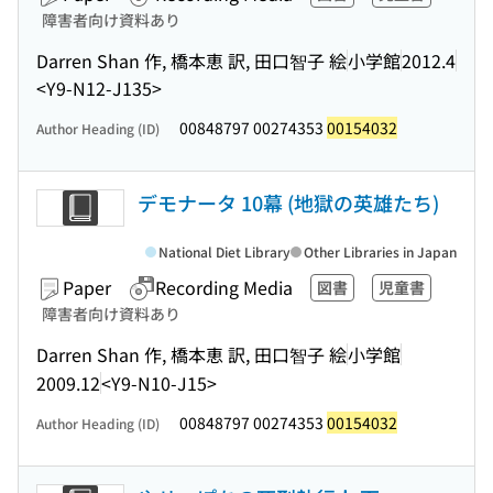
障害者向け資料あり
Darren Shan 作, 橋本恵 訳, 田口智子 絵
小学館
2012.4
<Y9-N12-J135>
00848797 00274353
00154032
Author Heading (ID)
デモナータ 10幕 (地獄の英雄たち)
National Diet Library
Other Libraries in Japan
Paper
Recording Media
図書
児童書
障害者向け資料あり
Darren Shan 作, 橋本恵 訳, 田口智子 絵
小学館
2009.12
<Y9-N10-J15>
00848797 00274353
00154032
Author Heading (ID)