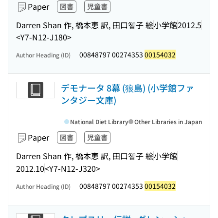
Paper
図書
児童書
Darren Shan 作, 橋本恵 訳, 田口智子 絵
小学館
2012.5
<Y7-N12-J180>
00848797 00274353
00154032
Author Heading (ID)
デモナータ 8幕 (狼島) (小学館ファ
ンタジー文庫)
National Diet Library
Other Libraries in Japan
Paper
図書
児童書
Darren Shan 作, 橋本恵 訳, 田口智子 絵
小学館
2012.10
<Y7-N12-J320>
00848797 00274353
00154032
Author Heading (ID)