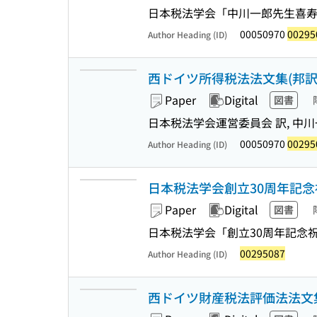
日本税法学会「中川一郎先生喜寿
00050970
00295
Author Heading (ID)
西ドイツ所得税法法文集(邦訳) 
Paper
Digital
図書
日本税法学会運営委員会 訳, 中川
00050970
00295
Author Heading (ID)
日本税法学会創立30周年記念
Paper
Digital
図書
日本税法学会「創立30周年記念
00295087
Author Heading (ID)
西ドイツ財産税法評価法法文