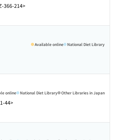
Z-366-214>
Available online
National Diet Library
ble online
National Diet Library
Other Libraries in Japan
1-44>