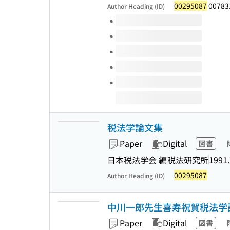
00295087
00783
Author Heading (ID)
Volumes of this title
税法学論文集
Paper
Digital
図書
日本税法学会 編
税法研究所
1991.
00295087
Author Heading (ID)
中川一郎先生喜寿祝賀税法学
Paper
Digital
図書