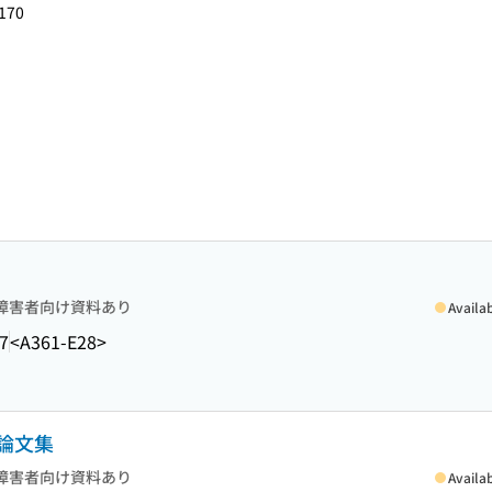
170
障害者向け資料あり
Availa
7
<A361-E28>
論文集
障害者向け資料あり
Availa