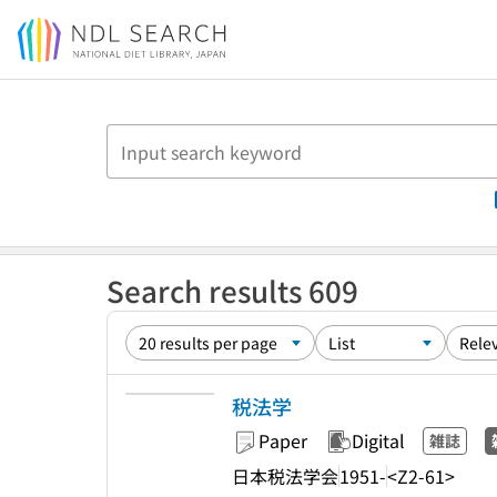
Jump to main content
Search results 609
税法学
Paper
Digital
雑誌
日本税法学会
1951-
<Z2-61>