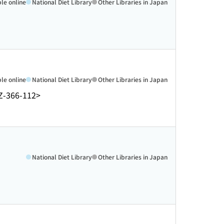
ble online
National Diet Library
Other Libraries in Japan
ble online
National Diet Library
Other Libraries in Japan
Z-366-112>
National Diet Library
Other Libraries in Japan