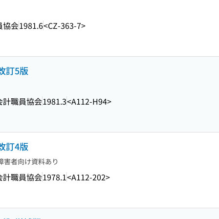
員協会
1981.6
<CZ-363-7>
改訂5版
会計職員協会
1981.3
<A112-H94>
改訂4版
障害者向け資料あり
会計職員協会
1978.1
<A112-202>