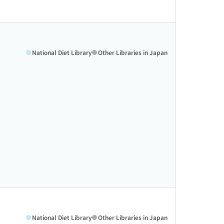
National Diet Library
Other Libraries in Japan
National Diet Library
Other Libraries in Japan