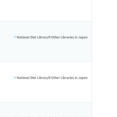
National Diet Library
Other Libraries in Japan
National Diet Library
Other Libraries in Japan