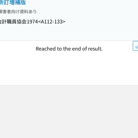
 新訂増補版
障害者向け資料あり
会計職員協会
1974
<A112-133>
Reached to the end of result.