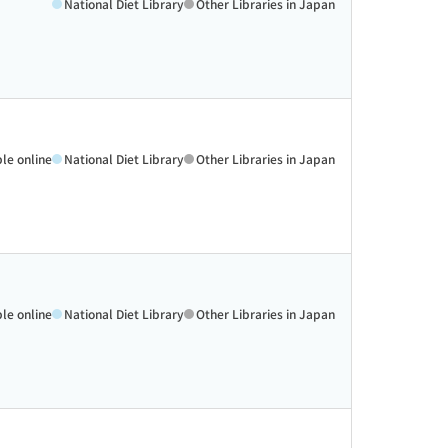
National Diet Library
Other Libraries in Japan
ble online
National Diet Library
Other Libraries in Japan
ble online
National Diet Library
Other Libraries in Japan