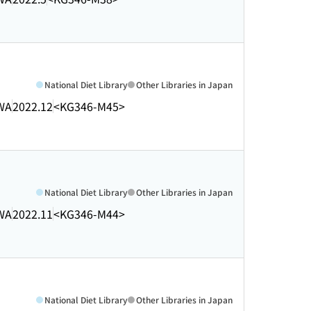
National Diet Library
Other Libraries in Japan
WA
2022.12
<KG346-M45>
National Diet Library
Other Libraries in Japan
WA
2022.11
<KG346-M44>
National Diet Library
Other Libraries in Japan