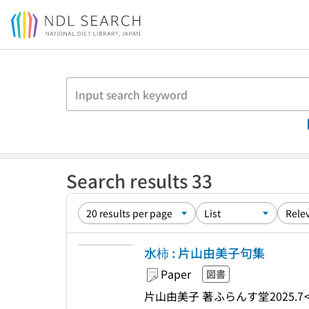
Jump to main content
Search results 33
水柿 : 片山由美子句集
Paper
図書
片山由美子 著
ふらんす堂
2025.7