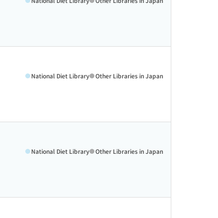
National Diet Library
Other Libraries in Japan
National Diet Library
Other Libraries in Japan
National Diet Library
Other Libraries in Japan