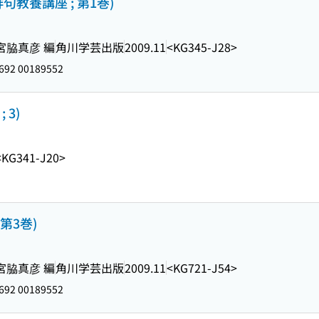
教養講座 ; 第1巻)
 宮脇真彦 編
角川学芸出版
2009.11
<KG345-J28>
692 00189552
 3)
<KG341-J20>
第3巻)
 宮脇真彦 編
角川学芸出版
2009.11
<KG721-J54>
692 00189552