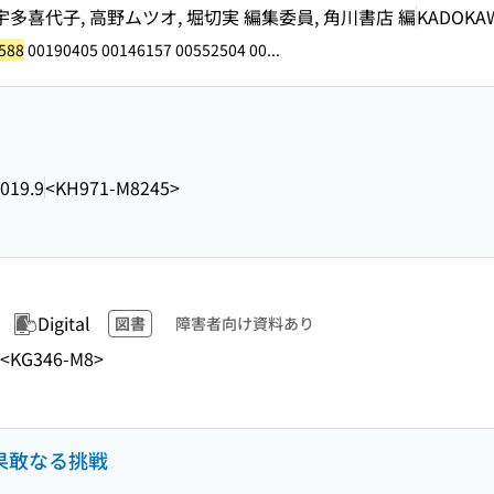
宇多喜代子, 高野ムツオ, 堀切実 編集委員, 角川書店 編
KADOKA
588
00190405 00146157 00552504 00...
019.9
<KH971-M8245>
Digital
図書
障害者向け資料あり
<KG346-M8>
の果敢なる挑戦