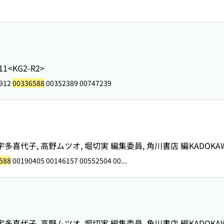
11
<KG2-R2>
8912
00336588
00352389 00747239
宇多喜代子, 高野ムツオ, 堀切実 編集委員, 角川書店 編
KADOKA
588
00190405 00146157 00552504 00...
宇多喜代子, 高野ムツオ, 堀切実 編集委員, 角川書店 編
KADOKA