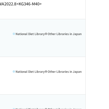
WA
2022.8
<KG346-M40>
National Diet Library
Other Libraries in Japan
National Diet Library
Other Libraries in Japan