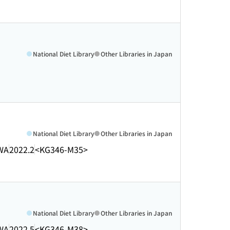
National Diet Library
Other Libraries in Japan
National Diet Library
Other Libraries in Japan
WA
2022.2
<KG346-M35>
National Diet Library
Other Libraries in Japan
WA
2022.5
<KG346-M38>