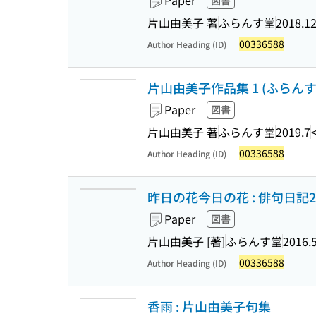
Paper
図書
片山由美子 著
ふらんす堂
2018.1
00336588
Author Heading (ID)
片山由美子作品集 1 (ふらん
Paper
図書
片山由美子 著
ふらんす堂
2019.7
00336588
Author Heading (ID)
昨日の花今日の花 : 俳句日記2
Paper
図書
片山由美子 [著]
ふらんす堂
2016.
00336588
Author Heading (ID)
香雨 : 片山由美子句集