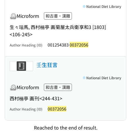
National Diet Library
Microform
和古書・漢籍
生々瑞馬, 西村楠亭 画
菊屋太兵衛
享和3 [1803]
<106-245>
001254383
00372056
Author Heading (ID)
壬生狂言
National Diet Library
Microform
和古書・漢籍
西村楠亭 画
刊
<244-431>
00372056
Author Heading (ID)
Reached to the end of result.