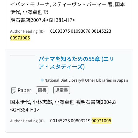
イバン・モリーナ, スティーヴン・パーマー 著, 国本
伊代, 小澤卓也 訳
明石書店
2007.4
<GH381-H7>
01093075 01093078 00145223
Author Heading (ID)
00971005
パナマを知るための55章 (エリ
ア・スタディーズ)
National Diet Library
Other Libraries in Japan
Paper
図書
児童書
国本伊代, 小林志郎, 小澤卓也 著
明石書店
2004.8
<GH384-H1>
00145223 00803219
00971005
Author Heading (ID)