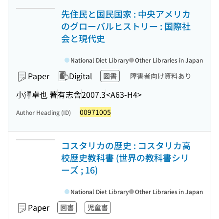
先住民と国民国家 : 中央アメリカ
のグローバルヒストリー : 国際社
会と現代史
National Diet Library
Other Libraries in Japan
Paper
Digital
図書
障害者向け資料あり
小澤卓也 著
有志舎
2007.3
<A63-H4>
00971005
Author Heading (ID)
コスタリカの歴史 : コスタリカ高
校歴史教科書 (世界の教科書シリ
ーズ ; 16)
National Diet Library
Other Libraries in Japan
Paper
図書
児童書