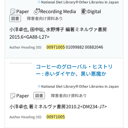
National Diet Library
Other Libraries in Japan
Paper
Recording Media
Digital
図書
障害者向け資料あり
小澤卓也, 田中聡, 水野博子 編著
ミネルヴァ書房
2015.6
<GA88-L27>
00971005
01099882 00882046
Author Heading (ID)
コーヒーのグローバル・ヒストリ
ー : 赤いダイヤか、黒い悪魔か
National Diet Library
Other Libraries in Japan
Paper
図書
障害者向け資料あり
小澤卓也 著
ミネルヴァ書房
2010.2
<DM234-J7>
00971005
Author Heading (ID)