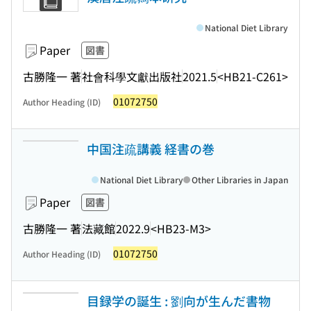
National Diet Library
Paper
図書
古勝隆一 著
社會科學文獻出版社
2021.5
<HB21-C261>
01072750
Author Heading (ID)
中国注疏講義 経書の巻
National Diet Library
Other Libraries in Japan
Paper
図書
古勝隆一 著
法藏館
2022.9
<HB23-M3>
01072750
Author Heading (ID)
目録学の誕生 : 劉向が生んだ書物