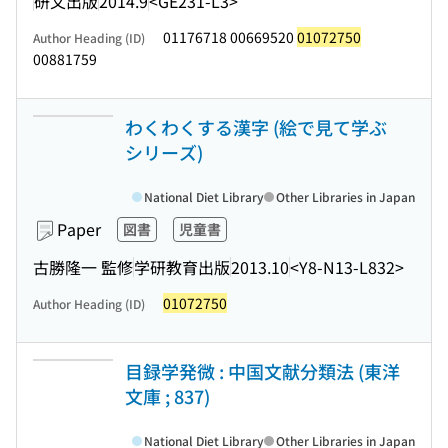
研文出版
2014.9
<GE231-L3>
01176718 00669520
01072750
Author Heading (ID)
00881759
わくわくする漢字 (絵で見て学ぶ
シリーズ)
National Diet Library
Other Libraries in Japan
Paper
図書
児童書
古勝隆一 監修
学研教育出版
2013.10
<Y8-N13-L832>
01072750
Author Heading (ID)
目録学発微 : 中国文献分類法 (東洋
文庫 ; 837)
National Diet Library
Other Libraries in Japan