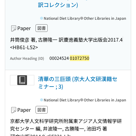
訳コレクション)
National Diet Library
Other Libraries in Japan
Paper
図書
井筒俊彦 著, 古勝隆一 訳
慶應義塾大学出版会
2017.4
<HB61-L52>
00024524
01072750
Author Heading (ID)
清華の三巨頭 (京大人文研漢籍セ
ミナー ; 3)
National Diet Library
Other Libraries in Japan
Paper
図書
京都大学人文科学研究所附属東アジア人文情報学研
究センター 編, 井波陵一, 古勝隆一, 池田巧 著