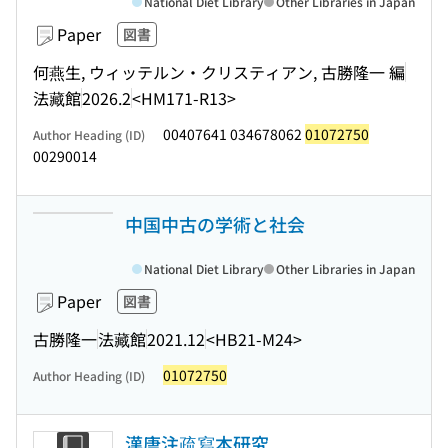
National Diet Library
Other Libraries in Japan
Paper
図書
何燕生, ウィッテルン・クリスティアン, 古勝隆一 編
法藏館
2026.2
<HM171-R13>
00407641 034678062
01072750
Author Heading (ID)
00290014
中国中古の学術と社会
National Diet Library
Other Libraries in Japan
Paper
図書
古勝隆一
法藏館
2021.12
<HB21-M24>
01072750
Author Heading (ID)
漢唐注疏寫本研究