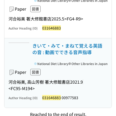
National Diet Library
Other Libraries in Japan
Paper
図書
河合裕美 著
大修館書店
2025.5
<FG4-R9>
031646883
Author Heading (ID)
きいて・みて・まねて覚える英語
の音 : 動画でできる音声指導
National Diet Library
Other Libraries in Japan
Paper
図書
河合裕美, 高山芳樹 著
大修館書店
2021.9
<FC95-M194>
031646883
00977583
Author Heading (ID)
Reached to the end of result.