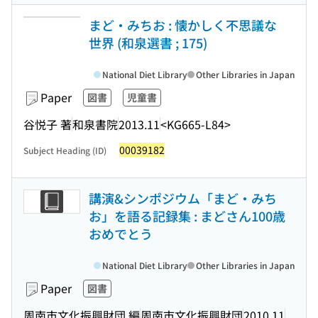
まど・みちお : 懐かしく不思議な
世界 (和泉選書 ; 175)
National Diet Library
Other Libraries in Japan
Paper
図書
児童書
谷悦子 著
和泉書院
2013.11
<KG665-L84>
00039182
Subject Heading (ID)
講演&シンポジウム「まど・みち
お」を語る記録集 : まどさん100歳
おめでとう
National Diet Library
Other Libraries in Japan
Paper
図書
周南市文化振興財団 編
周南市文化振興財団
2010.11