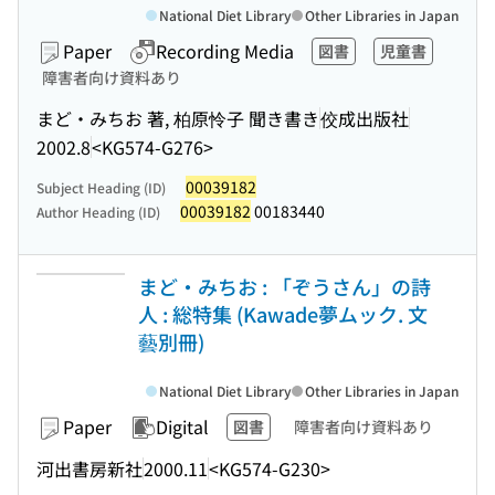
National Diet Library
Other Libraries in Japan
Paper
Recording Media
図書
児童書
障害者向け資料あり
まど・みちお 著, 柏原怜子 聞き書き
佼成出版社
2002.8
<KG574-G276>
00039182
Subject Heading (ID)
00039182
00183440
Author Heading (ID)
まど・みちお : 「ぞうさん」の詩
人 : 総特集 (Kawade夢ムック. 文
藝別冊)
National Diet Library
Other Libraries in Japan
Paper
Digital
図書
障害者向け資料あり
河出書房新社
2000.11
<KG574-G230>