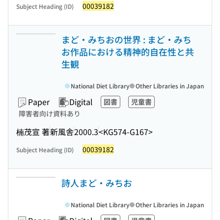
00039182
Subject Heading (ID)
まど・みちおの世界 : まど・みち
お作品における精神的自在性と共
生観
National Diet Library
Other Libraries in Japan
Paper
Digital
図書
児童書
障害者向け資料あり
楠茂宣 著
新風舎
2000.3
<KG574-G167>
00039182
Subject Heading (ID)
詩人まど・みちお
National Diet Library
Other Libraries in Japan