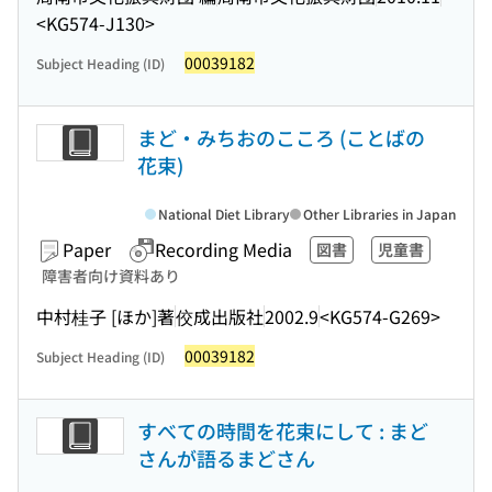
<KG574-J130>
00039182
Subject Heading (ID)
まど・みちおのこころ (ことばの
花束)
National Diet Library
Other Libraries in Japan
Paper
Recording Media
図書
児童書
障害者向け資料あり
中村桂子 [ほか]著
佼成出版社
2002.9
<KG574-G269>
00039182
Subject Heading (ID)
すべての時間を花束にして : まど
さんが語るまどさん