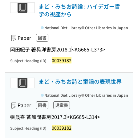
まど・みちお詩論 : ハイデガー哲
学の視座から
National Diet Library
Other Libraries in Japan
Paper
図書
岡田紀子 著
晃洋書房
2018.1
<KG665-L373>
00039182
Subject Heading (ID)
まど・みちお詩と童謡の表現世界
National Diet Library
Other Libraries in Japan
Paper
図書
児童書
張晟喜 著
風間書房
2017.3
<KG665-L314>
00039182
Subject Heading (ID)