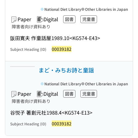
National Diet Library
Other Libraries in Japan
Paper
Digital
図書
児童書
障害者向け資料あり
阪田寛夫 作
童話屋
1989.10
<KG574-E43>
00039182
Subject Heading (ID)
まど・みちお詩と童謡
National Diet Library
Other Libraries in Japan
Paper
Digital
図書
児童書
障害者向け資料あり
谷悦子 著
創元社
1988.4
<KG574-E13>
00039182
Subject Heading (ID)