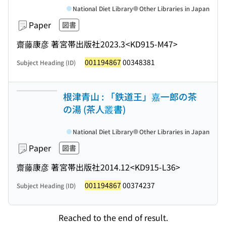
National Diet Library
Other Libraries in Japan
Paper
図書
齋藤康彦 著
宮帯出版社
2023.3
<KD915-M47>
001194867
00348381
Subject Heading (ID)
根津青山 : 「鉄道王」嘉一郎の茶
の湯 (茶人叢書)
National Diet Library
Other Libraries in Japan
Paper
図書
齋藤康彦 著
宮帯出版社
2014.12
<KD915-L36>
001194867
00374237
Subject Heading (ID)
Reached to the end of result.