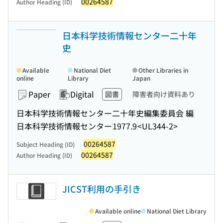
00264587
Author Heading (ID)
日本科学技術情報センター二十年
史
Available
National Diet
Other Libraries in
online
Library
Japan
Paper
Digital
図書
障害者向け資料あり
日本科学技術情報センター二十年史編集委員会 編
日本科学技術情報センター
1977.9
<UL344-2>
00264587
Subject Heading (ID)
00264587
Author Heading (ID)
JICST利用の手引き
Available online
National Diet Library