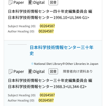
Paper
Digital
図書
日本科学技術情報センター四十年史編集委員会 編
日本科学技術情報センター
1996.10
<UL344-G1>
00264587
Subject Heading (ID)
00264587
Author Heading (ID)
日本科学技術情報センター三十年
史
National Diet Library
Other Libraries in Japan
Paper
Digital
図書
障害者向け資料あり
日本科学技術情報センター三十年史編集委員会 編
日本科学技術情報センター
1988.3
<UL344-E2>
00264587
Subject Heading (ID)
00264587
Author Heading (ID)