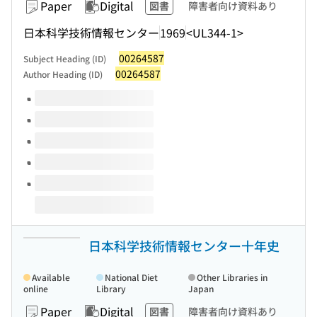
Paper
Digital
図書
障害者向け資料あり
日本科学技術情報センター
1969
<UL344-1>
00264587
Subject Heading (ID)
00264587
Author Heading (ID)
Volumes of this title
日本科学技術情報センター十年史
Available
National Diet
Other Libraries in
online
Library
Japan
Paper
Digital
図書
障害者向け資料あり