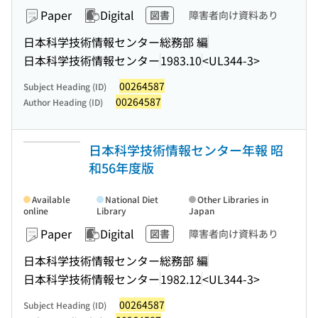
Paper
Digital
図書
障害者向け資料あり
日本科学技術情報センター総務部 編
日本科学技術情報センター
1983.10
<UL344-3>
00264587
Subject Heading (ID)
00264587
Author Heading (ID)
日本科学技術情報センター年報 昭
和56年度版
Available
National Diet
Other Libraries in
online
Library
Japan
Paper
Digital
図書
障害者向け資料あり
日本科学技術情報センター総務部 編
日本科学技術情報センター
1982.12
<UL344-3>
00264587
Subject Heading (ID)