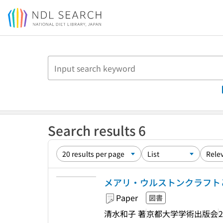
Jump to main content
Search results 6
メアリ・ウルストンクラフトとフラ
Paper
図書
清水和子 著
京都大学学術出版会
2