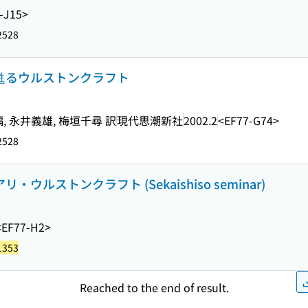
-J15>
2528
 甦るウルストンクラフト
 永井義雄, 梅垣千尋 訳
現代思潮新社
2002.2
<EF77-G74>
2528
ウルストンクラフト (Sekaishiso seminar)
<EF77-H2>
1353
Reached to the end of result.