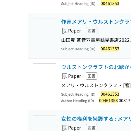
00461353
Subject Heading (ID)
作家メアリ・ウルストンクラフ
Paper
図書
山田豊 著
音羽書房鶴見書店
2022
00461353
Subject Heading (ID)
ウルストンクラフトの北欧からの
Paper
図書
メアリ・ウルストンクラフト [著],
00461353
Subject Heading (ID)
00461353
00817
Author Heading (ID)
女性の権利を擁護する : メ
Paper
図書