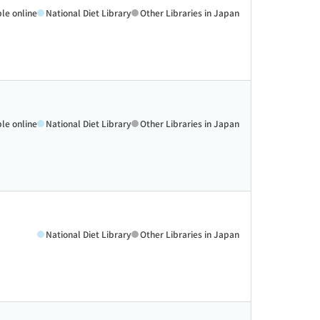
ble online
National Diet Library
Other Libraries in Japan
ble online
National Diet Library
Other Libraries in Japan
National Diet Library
Other Libraries in Japan