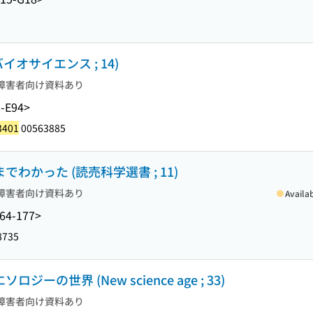
オサイエンス ; 14)
障害者向け資料あり
-E94>
3401
00563885
でわかった (読売科学選書 ; 11)
障害者向け資料あり
Availa
64-177>
8735
ーの世界 (New science age ; 33)
障害者向け資料あり