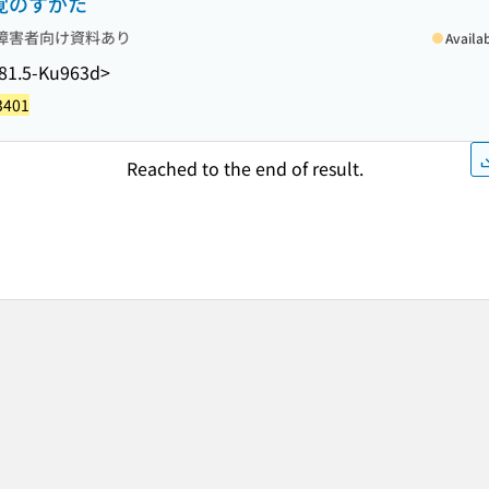
感覚のすがた
障害者向け資料あり
Availa
81.5-Ku963d>
3401
Reached to the end of result.