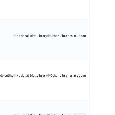
National Diet Library
Other Libraries in Japan
ble online
National Diet Library
Other Libraries in Japan