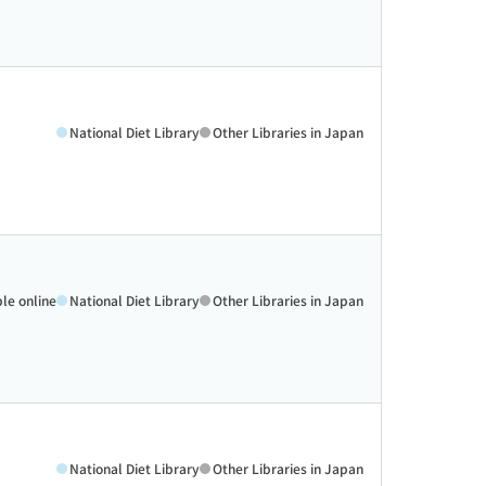
National Diet Library
Other Libraries in Japan
ble online
National Diet Library
Other Libraries in Japan
National Diet Library
Other Libraries in Japan