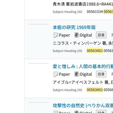
青木清 著
岩波書店
1988.6
<RA441
00561534
0056
Subject Heading (ID)
本能の研究 1969年版
Paper
Digital
図書
ニコラス・ティンバーゲン 著, 永
00563401
0056
Subject Heading (ID)
愛と憎しみ : 人間の基本的行
Paper
Digital
図書
アイブル=アイベスフェルト 著, 日
00563401
0056
Subject Heading (ID)
攻撃性の自然史 (ぺりかん双書 ;