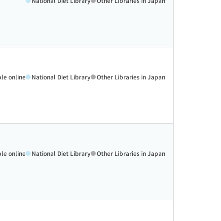
National Diet Library
Other Libraries in Japan
ble online
National Diet Library
Other Libraries in Japan
ble online
National Diet Library
Other Libraries in Japan