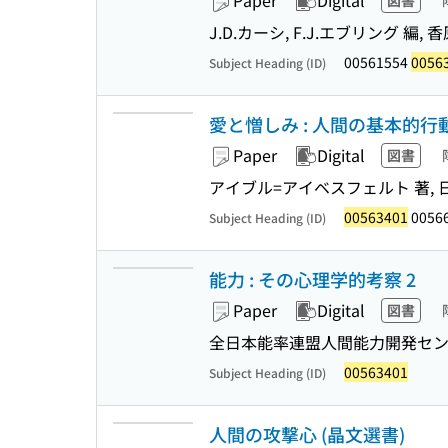
Paper
Digital
図書
J.D.カーシ, F.J.エブリング 編, 
00561554
0056
Subject Heading (ID)
愛と憎しみ : 人間の基本的行
Paper
Digital
図書
アイブル=アイベスフェルト 著, 日
00563401
0056
Subject Heading (ID)
能力 : その心理学的考察 2
Paper
Digital
図書
全日本能率連盟人間能力開発セ
00563401
Subject Heading (ID)
人間の攻撃心 (晶文選書)