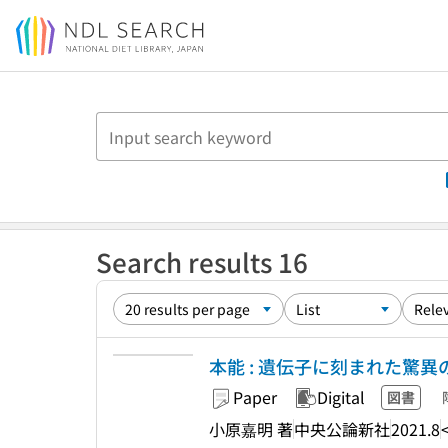
Jump to main content
Search results 16
本能 : 遺伝子に刻まれた驚異の知恵
Paper
Digital
図書
小原嘉明 著
中央公論新社
2021.8