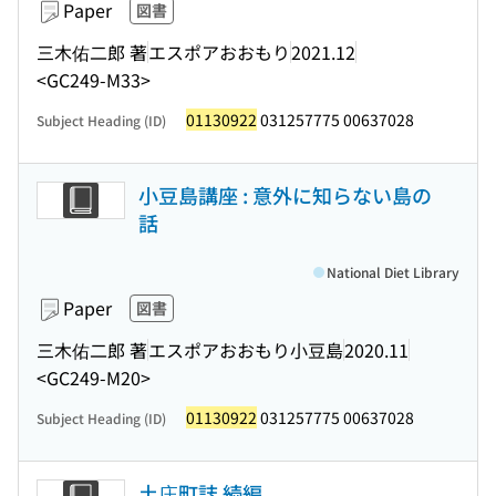
Paper
図書
三木佑二郎 著
エスポアおおもり
2021.12
<GC249-M33>
01130922
031257775 00637028
Subject Heading (ID)
小豆島講座 : 意外に知らない島の
話
National Diet Library
Paper
図書
三木佑二郎 著
エスポアおおもり小豆島
2020.11
<GC249-M20>
01130922
031257775 00637028
Subject Heading (ID)
土庄町誌 続編