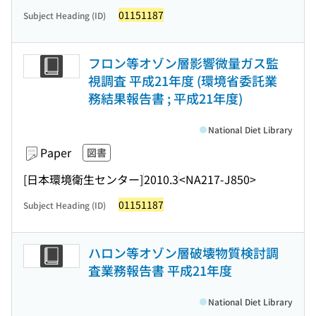
01151187
Subject Heading (ID)
フロン等オゾン層影響微量ガス監
視調査 平成21年度 (環境省委託業
務結果報告書 ; 平成21年度)
National Diet Library
Paper
図書
[日本環境衛生センター]
2010.3
<NA217-J850>
01151187
Subject Heading (ID)
ハロン等オゾン層破壊物質検討調
査業務報告書 平成21年度
National Diet Library