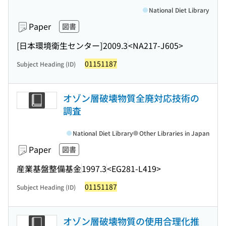
National Diet Library
Paper
図書
[日本環境衛生センター]
2009.3
<NA217-J605>
01151187
Subject Heading (ID)
オゾン層破壊物質全廃対応技術の
調査
National Diet Library
Other Libraries in Japan
Paper
図書
産業基盤整備基金
1997.3
<EG281-L419>
01151187
Subject Heading (ID)
オゾン層破壊物質の使用合理化推