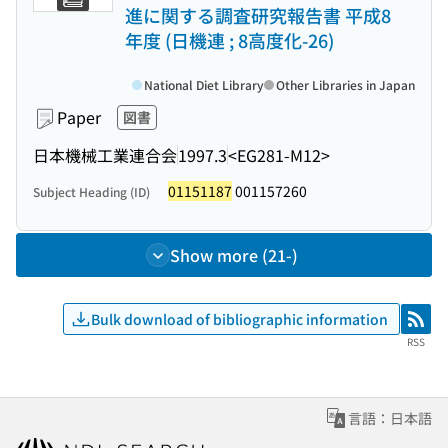
進に関する調査研究報告書 平成8
年度 (日機連 ; 8高度化-26)
National Diet Library
Other Libraries in Japan
Paper
図書
日本機械工業連合会
1997.3
<EG281-M12>
01151187
001157260
Subject Heading (ID)
Show more (21-)
Bulk download of bibliographic information
RSS
RSS
言語：日本語