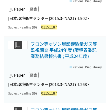
National Diet Library
Paper
図書
[日本環境衛生センター]
2015.3
<NA217-L902>
01151187
Subject Heading (ID)
フロン等オゾン層影響微量ガス等
監視調査 平成24年度 (環境省委託
業務結果報告書 ; 平成24年度)
National Diet Library
Paper
図書
[日本環境衛生センター]
2013.3
<NA217-L268>
01151187
Subject Heading (ID)
フロン等オゾン層影響微量ガス等