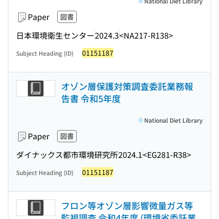
National Diet Library
Paper
図書
日本環境衛生センター
2024.3
<NA217-R138>
01151187
Subject Heading (ID)
オゾン層保護対策調査委託業務報
告書 令和5年度
National Diet Library
Paper
図書
ダイナックス都市環境研究所
2024.1
<EG281-R38>
01151187
Subject Heading (ID)
フロン等オゾン層影響微量ガス等
監視調査 令和4年度 (環境省委託業