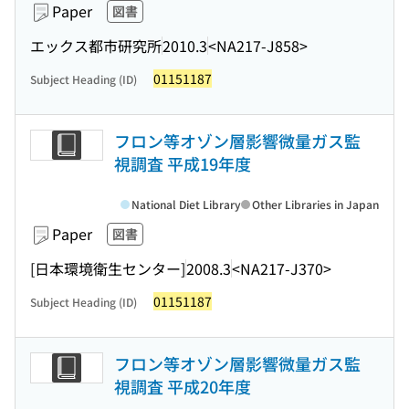
Paper
図書
エックス都市研究所
2010.3
<NA217-J858>
01151187
Subject Heading (ID)
フロン等オゾン層影響微量ガス監
視調査 平成19年度
National Diet Library
Other Libraries in Japan
Paper
図書
[日本環境衛生センター]
2008.3
<NA217-J370>
01151187
Subject Heading (ID)
フロン等オゾン層影響微量ガス監
視調査 平成20年度