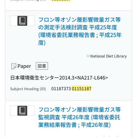
フロン等オゾン層影響微量ガス等
の測定手法検討調査 平成25年度
(環境省委託業務報告書 ; 平成25年
度)
National Diet Library
Paper
図書
日本環境衛生センター
2014.3
<NA217-L646>
01187373
01151187
Subject Heading (ID)
フロン等オゾン層影響微量ガス等
監視調査 平成26年度 (環境省委託
業務結果報告書 ; 平成26年度)