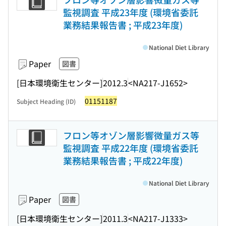
監視調査 平成23年度 (環境省委託
業務結果報告書 ; 平成23年度)
National Diet Library
Paper
図書
[日本環境衛生センター]
2012.3
<NA217-J1652>
01151187
Subject Heading (ID)
フロン等オゾン層影響微量ガス等
監視調査 平成22年度 (環境省委託
業務結果報告書 ; 平成22年度)
National Diet Library
Paper
図書
[日本環境衛生センター]
2011.3
<NA217-J1333>