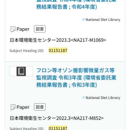
務結果報告書 ; 令和4年度)
National Diet Library
Paper
図書
日本環境衛生センター
2023.3
<NA217-M1069>
01151187
Subject Heading (ID)
フロン等オゾン層影響微量ガス等
監視調査 令和3年度 (環境省委託業
務結果報告書 ; 令和3年度)
National Diet Library
Paper
図書
日本環境衛生センター
2022.3
<NA217-M852>
01151187
Subject Heading (ID)