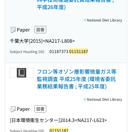
平成26年度)
National Diet Library
Paper
図書
千葉大学
[2015]
<NA217-L808>
01187373
01151187
Subject Heading (ID)
フロン等オゾン層影響微量ガス等
監視調査 平成25年度 (環境省委託
業務結果報告書 ; 平成25年度)
National Diet Library
Paper
図書
[日本環境衛生センター]
2014.3
<NA217-L623>
01151187
Subject Heading (ID)