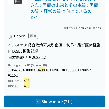
きた : 医療の未来とその本質 : 医療
の質・経営の質は向上できるの
か?
Other Libraries in Japan
Paper
図書
ヘルスケア総合政策研究所企画・制作 ; 最新医療経営
PHASE3編集部編
日本医療企画
2023.12
Bibliographic ID (SomokuID)
...0649754 1000319
498
1017096130 1000001728857
0115...
498
NDC 8th
498
NDC 9th
Show more (21-)