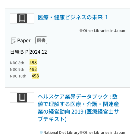
医療・健康ビジネスの未来 １
Other Libraries in Japan
Paper
図書
日経ＢＰ
2024.12
498
NDC 8th
498
NDC 9th
498
NDC 10th
ヘルスケア業界データブック : 数
値で理解する医療・介護・関連産
業の経営動向 2019 (医療経営士サ
ブテキスト)
National Diet Library
Other Libraries in Japan