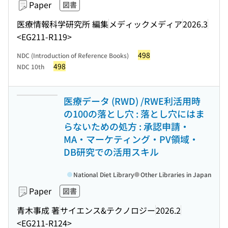
Paper
図書
医療情報科学研究所 編集
メディックメディア
2026.3
<EG211-R119>
498
NDC (Introduction of Reference Books)
498
NDC 10th
医療データ (RWD) /RWE利活用時
の100の落とし穴 : 落とし穴にはま
らないための処方 : 承認申請・
MA・マーケティング・PV領域・
DB研究での活用スキル
National Diet Library
Other Libraries in Japan
Paper
図書
青木事成 著
サイエンス&テクノロジー
2026.2
<EG211-R124>