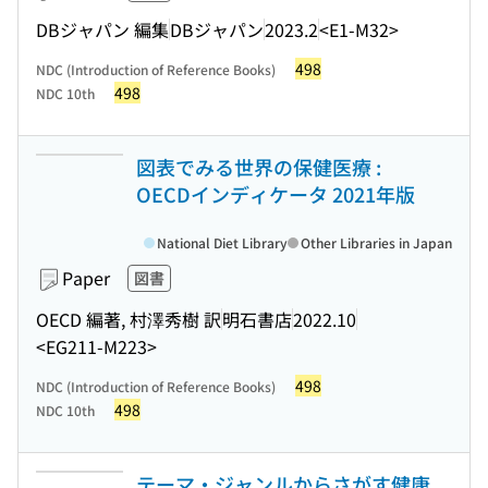
DBジャパン 編集
DBジャパン
2023.2
<E1-M32>
498
NDC (Introduction of Reference Books)
498
NDC 10th
図表でみる世界の保健医療 :
OECDインディケータ 2021年版
National Diet Library
Other Libraries in Japan
Paper
図書
OECD 編著, 村澤秀樹 訳
明石書店
2022.10
<EG211-M223>
498
NDC (Introduction of Reference Books)
498
NDC 10th
テーマ・ジャンルからさがす健康