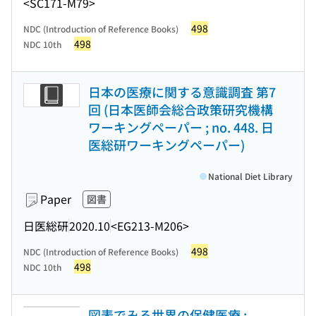
<SC171-M79>
498
NDC (Introduction of Reference Books)
498
NDC 10th
日本の医療に関する意識調査 第7
回 (日本医師会総合政策研究機構
ワーキングペーパー ; no. 448. 日
医総研ワーキングペーパー)
National Diet Library
Paper
図書
日医総研
2020.10
<EG213-M206>
498
NDC (Introduction of Reference Books)
498
NDC 10th
図表でみる世界の保健医療 :