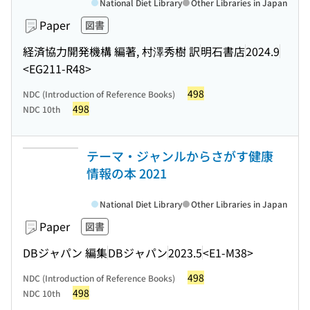
National Diet Library
Other Libraries in Japan
Paper
図書
経済協力開発機構 編著, 村澤秀樹 訳
明石書店
2024.9
<EG211-R48>
498
NDC (Introduction of Reference Books)
498
NDC 10th
テーマ・ジャンルからさがす健康
情報の本 2021
National Diet Library
Other Libraries in Japan
Paper
図書
DBジャパン 編集
DBジャパン
2023.5
<E1-M38>
498
NDC (Introduction of Reference Books)
498
NDC 10th