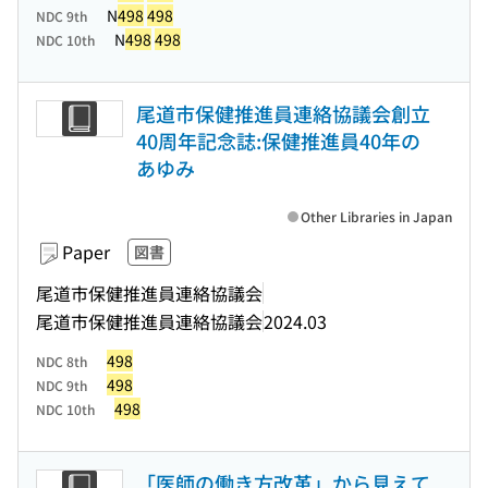
N
498
498
NDC 9th
N
498
498
NDC 10th
尾道市保健推進員連絡協議会創立
40周年記念誌:保健推進員40年の
あゆみ
Other Libraries in Japan
Paper
図書
尾道市保健推進員連絡協議会
尾道市保健推進員連絡協議会
2024.03
498
NDC 8th
498
NDC 9th
498
NDC 10th
「医師の働き方改革」から見えて