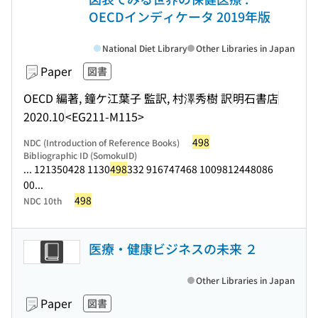
OECDインディケータ 2019年版
National Diet Library
Other Libraries in Japan
Paper
図書
OECD 編著, 鐘ケ江葉子 監訳, 村澤秀樹 訳
明石書店
2020.10
<EG211-M115>
498
NDC (Introduction of Reference Books)
Bibliographic ID (SomokuID)
... 121350428 1130
498
332 916747468 1009812448086
00...
498
NDC 10th
医療・健康ビジネスの未来 ２
Other Libraries in Japan
Paper
図書