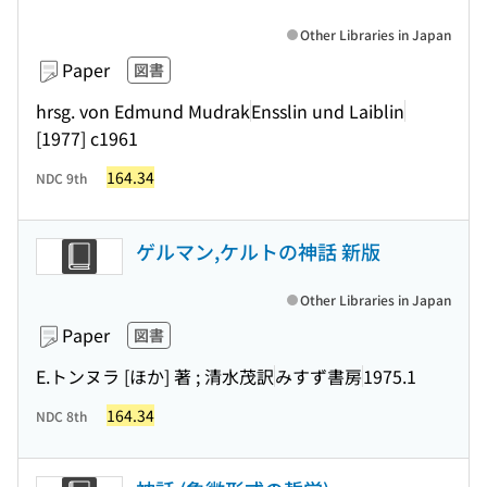
Other Libraries in Japan
Paper
図書
hrsg. von Edmund Mudrak
Ensslin und Laiblin
[1977] c1961
164.34
NDC 9th
ゲルマン,ケルトの神話 新版
Other Libraries in Japan
Paper
図書
E.トンヌラ [ほか] 著 ; 清水茂訳
みすず書房
1975.1
164.34
NDC 8th