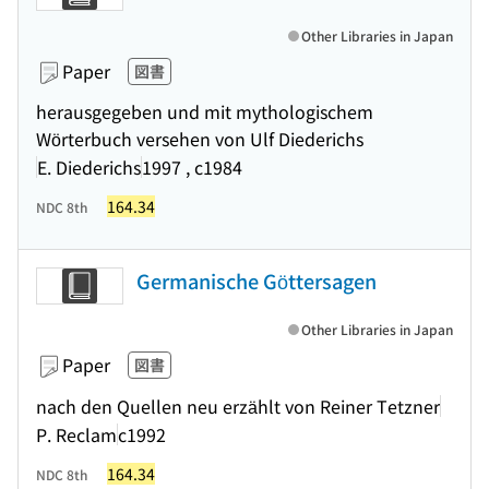
Other Libraries in Japan
Paper
図書
herausgegeben und mit mythologischem
Wörterbuch versehen von Ulf Diederichs
E. Diederichs
1997 , c1984
164.34
NDC 8th
Germanische Göttersagen
Other Libraries in Japan
Paper
図書
nach den Quellen neu erzählt von Reiner Tetzner
P. Reclam
c1992
164.34
NDC 8th