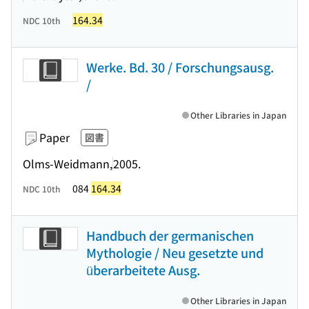
164.34
NDC 10th
Werke. Bd. 30 / Forschungsausg.
/
Other Libraries in Japan
Paper
図書
Olms-Weidmann,
2005.
084
164.34
NDC 10th
Handbuch der germanischen
Mythologie / Neu gesetzte und
überarbeitete Ausg.
Other Libraries in Japan