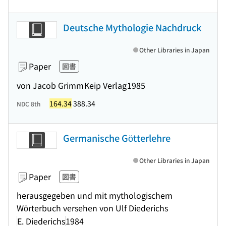
Deutsche Mythologie Nachdruck
Other Libraries in Japan
Paper
図書
von Jacob Grimm
Keip Verlag
1985
164.34
388.34
NDC 8th
Germanische Götterlehre
Other Libraries in Japan
Paper
図書
herausgegeben und mit mythologischem
Wörterbuch versehen von Ulf Diederichs
E. Diederichs
1984