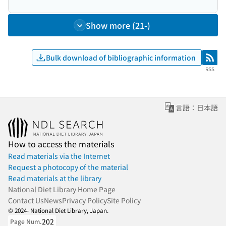
Show more (21-)
Bulk download of bibliographic information
RSS
RSS
言語：日本語
How to access the materials
Read materials via the Internet
Request a photocopy of the material
Read materials at the library
National Diet Library Home Page
Contact Us
News
Privacy Policy
Site Policy
© 2024- National Diet Library, Japan.
202
Page Num.