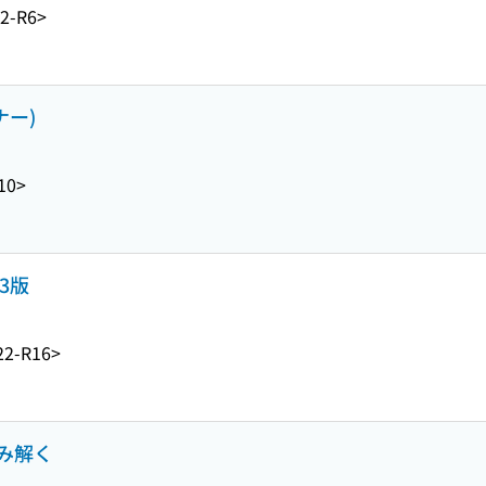
2-R6>
ナー)
10>
3版
2-R16>
み解く