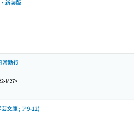
題・新装版
日常勤行
22-M27>
庫 ; ア9-12)