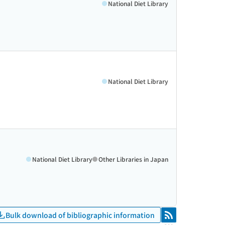
National Diet Library
National Diet Library
National Diet Library
Other Libraries in Japan
Bulk download of bibliographic information
RSS