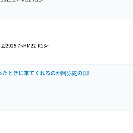
学会
2025.7
<HM22-R13>
思ったときに来てくれるのが阿弥陀の国!