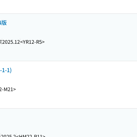
4版
宗
2025.12
<YR12-R5>
1-1)
2-M21>
会
2025.2
<HM22-R11>