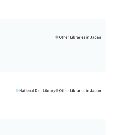
Other Libraries in Japan
National Diet Library
Other Libraries in Japan