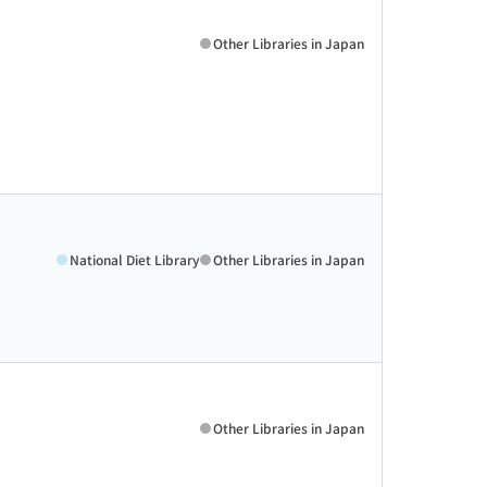
Other Libraries in Japan
National Diet Library
Other Libraries in Japan
Other Libraries in Japan