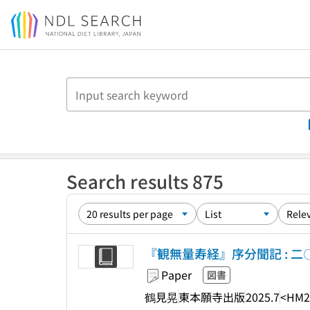
Jump to main content
Search results 875
『観無量寿経』序分聞記 : 
Paper
図書
鶴見晃
東本願寺出版
2025.7
<HM2