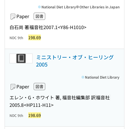
National Diet Library
Other Libraries in Japan
Paper
図書
白石尚 著
福音社
2007.1
<Y86-H1010>
198.69
NDC 9th
ミニストリー・オブ・ヒーリング
2005
National Diet Library
Paper
図書
エレン・G・ホワイト 著, 福音社編集部 訳
福音社
2005.8
<HP111-H11>
198.69
NDC 9th