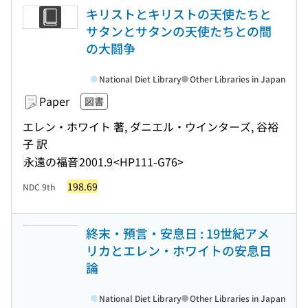
キリストとキリストの天使たちと
サタンとサタンの天使たちとの間
の大闘争
National Diet Library
Other Libraries in Japan
Paper
図書
エレン・ホワイト 著, ダニエル・ウインターズ, 谷裕
子 訳
永遠の福音
2001.9
<HP111-G76>
198.69
NDC 9th
終末・預言・安息日 : 19世紀アメ
リカとエレン・ホワイトの安息日
論
National Diet Library
Other Libraries in Japan