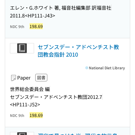
エレン・G.ホワイト 著, 福音社編集部 訳
福音社
2011.8
<HP111-J43>
198.69
NDC 9th
セブンスデー・アドベンチスト教
団教会指針 2010
National Diet Library
Paper
図書
世界総会委員会 編
セブンスデー・アドベンチスト教団
2012.7
<HP111-J52>
198.69
NDC 9th