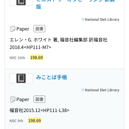
版
National Diet Library
Paper
図書
エレン・G. ホワイト 著, 福音社編集部 訳
福音社
2018.4
<HP111-M7>
198.69
NDC 10th
みことば手帳
National Diet Library
Paper
図書
福音社
2015.12
<HP111-L38>
198.69
NDC 9th