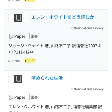
エレン・ホワイトをどう読むか
National Diet Library
Paper
図書
ジョージ・R.ナイト 著, 山路不二子 訳
福音社
2007.4
<HP111-H24>
198.69
NDC 9th
清められた生活
National Diet Library
Paper
図書
エレン・G.ホワイト 著, 山路不二子, 福音社編集部 訳