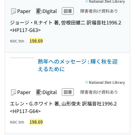
National Diet Library
Paper
Digital
図書
障害者向け資料あり
ジョージ・R.ナイト 著, 曽根田健二 訳
福音社
1996.2
<HP117-G63>
198.69
NDC 9th
熟年へのメッセージ : 輝く秋を迎
えるために
National Diet Library
Paper
Digital
図書
障害者向け資料あり
エレン・G.ホワイト 著, 山形俊夫 訳
福音社
1996.2
<HP117-G64>
198.69
NDC 9th