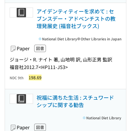
アイデンティティーを求めて : セ
ブンスデー・アドベンチストの教
理発展史 (福音社ブックス)
National Diet Library
Other Libraries in Japan
Paper
図書
ジョージ・R. ナイト 著, 山地明 訳, 山形正男 監訳
福音社
2012.7
<HP111-J53>
198.69
NDC 9th
祝福に満ちた生活 : スチュワード
シップに関する勧告
National Diet Library
Paper
図書