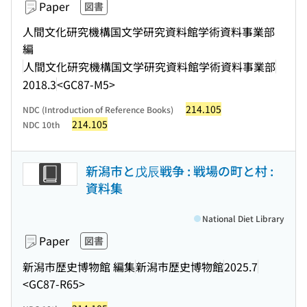
Paper
図書
人間文化研究機構国文学研究資料館学術資料事業部
編
人間文化研究機構国文学研究資料館学術資料事業部
2018.3
<GC87-M5>
214.105
NDC (Introduction of Reference Books)
214.105
NDC 10th
新潟市と戊辰戦争 : 戦場の町と村 :
資料集
National Diet Library
Paper
図書
新潟市歴史博物館 編集
新潟市歴史博物館
2025.7
<GC87-R65>