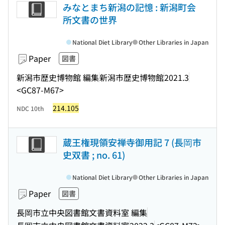
みなとまち新潟の記憶 : 新潟町会
所文書の世界
National Diet Library
Other Libraries in Japan
Paper
図書
新潟市歴史博物館 編集
新潟市歴史博物館
2021.3
<GC87-M67>
214.105
NDC 10th
蔵王権現領安禅寺御用記 7 (長岡市
史双書 ; no. 61)
National Diet Library
Other Libraries in Japan
Paper
図書
長岡市立中央図書館文書資料室 編集