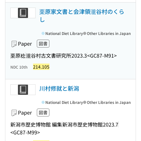
栗原家文書と会津領瀧谷村のくら
し
National Diet Library
Other Libraries in Japan
Paper
図書
栗原稔
瀧谷村古文書研究所
2023.3
<GC87-M91>
214.105
NDC 10th
川村修就と新潟
National Diet Library
Other Libraries in Japan
Paper
図書
新潟市歴史博物館 編集
新潟市歴史博物館
2023.7
<GC87-M99>