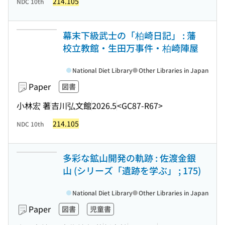
214.105
NDC 10th
幕末下級武士の「柏崎日記」 : 藩
校立教館・生田万事件・柏崎陣屋
National Diet Library
Other Libraries in Japan
Paper
図書
小林宏 著
吉川弘文館
2026.5
<GC87-R67>
214.105
NDC 10th
多彩な鉱山開発の軌跡 : 佐渡金銀
山 (シリーズ「遺跡を学ぶ」 ; 175)
National Diet Library
Other Libraries in Japan
Paper
図書
児童書