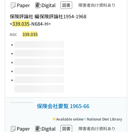
Paper
Digital
図書
障害者向け資料あり
保険評論社 編
保険評論社
1954-1968
<
339.035
-N684-H>
339.035
NDC
Volumes of this title
保険会社要覧 1965-66
Available online
National Diet Library
Paper
Digital
図書
障害者向け資料あり