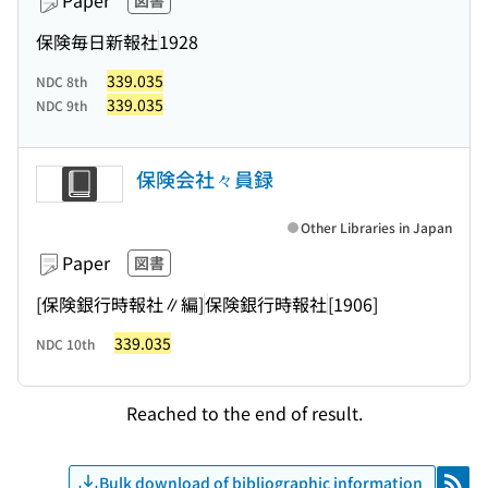
Paper
図書
保険毎日新報社
1928
339.035
NDC 8th
339.035
NDC 9th
保険会社々員録
Other Libraries in Japan
Paper
図書
[保険銀行時報社∥編]
保険銀行時報社
[1906]
339.035
NDC 10th
Reached to the end of result.
Bulk download of bibliographic information