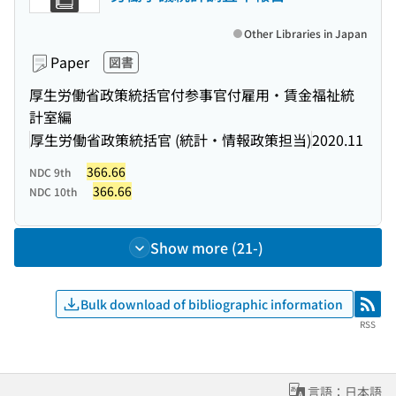
Other Libraries in Japan
Paper
図書
厚生労働省政策統括官付参事官付雇用・賃金福祉統
計室編
厚生労働省政策統括官 (統計・情報政策担当)
2020.11
366.66
NDC 9th
366.66
NDC 10th
Show more (21-)
Bulk download of bibliographic information
RSS
RSS
言語：日本語