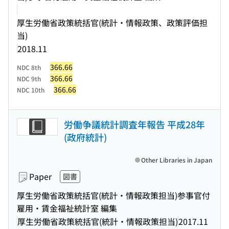
厚生労働省政策統括官(統計・情報政策、政策評価担
当)
2018.11
366.66
NDC 8th
366.66
NDC 9th
366.66
NDC 10th
労働争議統計調査年報告 平成28年
(政府統計)
Other Libraries in Japan
Paper
図書
厚生労働省政策統括官(統計・情報政策担当)参事官付
雇用・賃金福祉統計室 編集
厚生労働省政策統括官(統計・情報政策担当)
2017.11