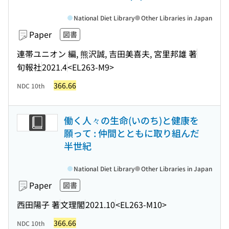
National Diet Library
Other Libraries in Japan
Paper
図書
連帯ユニオン 編, 熊沢誠, 吉田美喜夫, 宮里邦雄 著
旬報社
2021.4
<EL263-M9>
366.66
NDC 10th
働く人々の生命(いのち)と健康を
願って : 仲間とともに取り組んだ
半世紀
National Diet Library
Other Libraries in Japan
Paper
図書
西田陽子 著
文理閣
2021.10
<EL263-M10>
366.66
NDC 10th