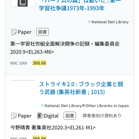
「バーナムの森」は動いた : 第一
学習社争議1973年-1993年
National Diet Library
Paper
図書
第一学習社労組全面解決闘争の記録・編集委員会
2020.9
<EL263-M6>
366.66
NDC 10th
ストライキ2.0 : ブラック企業と闘
う武器 (集英社新書 ; 1015)
National Diet Library
Other Libraries in Japan
Paper
Digital
図書
障害者向け資料あり
今野晴貴 著
集英社
2020.3
<EL261-M1>
366.66
NDC 10th