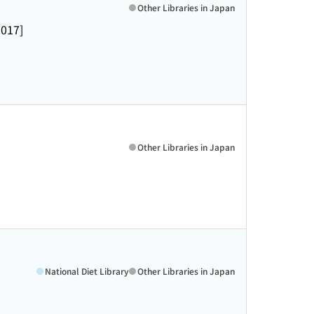
Other Libraries in Japan
2017]
Other Libraries in Japan
National Diet Library
Other Libraries in Japan