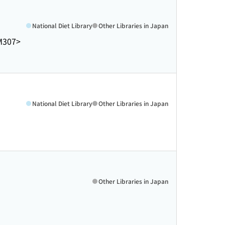
National Diet Library
Other Libraries in Japan
M307>
National Diet Library
Other Libraries in Japan
Other Libraries in Japan