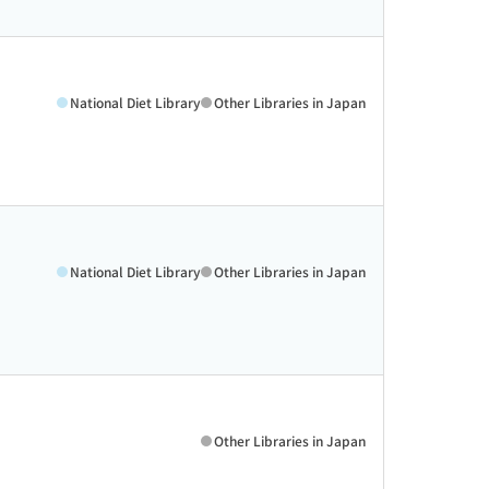
National Diet Library
Other Libraries in Japan
National Diet Library
Other Libraries in Japan
Other Libraries in Japan