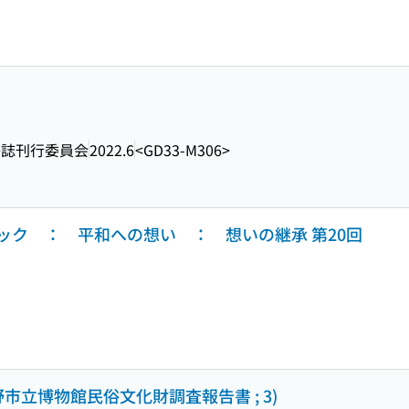
祭誌刊行委員会
2022.6
<GD33-M306>
ック ： 平和への想い ： 想いの継承 第20回
市立博物館民俗文化財調査報告書 ; 3)