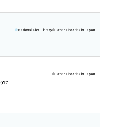
National Diet Library
Other Libraries in Japan
Other Libraries in Japan
2017]