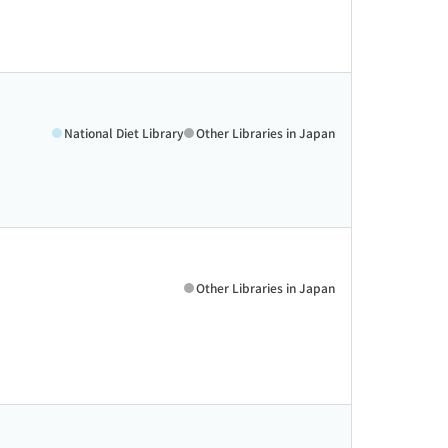
National Diet Library
Other Libraries in Japan
Other Libraries in Japan