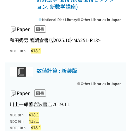
ョン. 新数学講座)
National Diet Library
Other Libraries in Japan
Paper
図書
和田秀男 著
朝倉書店
2025.10
<MA251-R13>
418.1
NDC 10th
数値計算 : 新装版
Other Libraries in Japan
Paper
図書
川上一郎著
岩波書店
2019.11.
418.1
NDC 8th
418.1
NDC 9th
418.1
NDC 10th