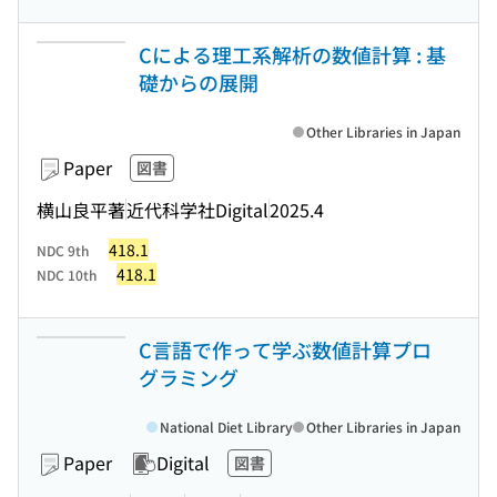
Cによる理工系解析の数値計算 : 基
礎からの展開
Other Libraries in Japan
Paper
図書
横山良平著
近代科学社Digital
2025.4
418.1
NDC 9th
418.1
NDC 10th
C言語で作って学ぶ数値計算プロ
グラミング
National Diet Library
Other Libraries in Japan
Paper
Digital
図書