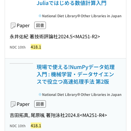
Juliaではじめる数値計算入門
National Diet Library
Other Libraries in Japan
Paper
図書
永井佑紀 著
技術評論社
2024.5
<MA251-R2>
418.1
NDC 10th
現場で使える!NumPyデータ処理
入門 : 機械学習・データサイエン
スで役立つ高速処理手法 第2版
National Diet Library
Other Libraries in Japan
Paper
図書
吉田拓真, 尾原颯 著
翔泳社
2024.8
<MA251-R4>
418.1
NDC 10th