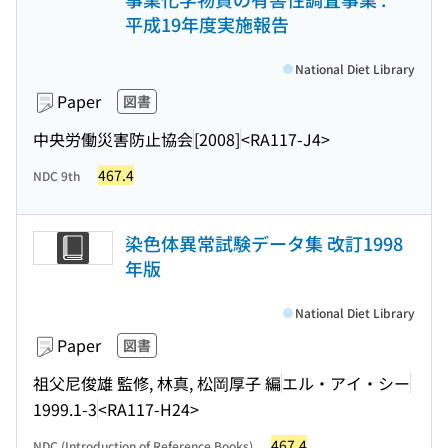
平成19年度実施報告
National Diet Library
Paper
図書
中央労働災害防止協会
[2008]
<RA117-J4>
467.4
NDC 9th
染色体異常試験データ集 改訂1998
年版
National Diet Library
Paper
図書
祖父尼俊雄 監修, 林真, 松岡厚子 編
エル・アイ・シー
1999.1-3
<RA117-H24>
467.4
NDC (Introduction of Reference Books)