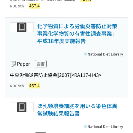
467.4
NDC 9th
化学物質による労働災害防止対策
事業化学物質の有害性調査事業 :
平成18年度実施報告
National Diet Library
Paper
図書
中央労働災害防止協会
[2007]
<RA117-H43>
467.4
NDC 9th
ほ乳類培養細胞を用いる染色体異
常試験結果報告書
National Diet Library