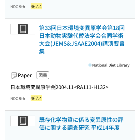
467.4
NDC 9th
第33回日本環境変異原学会第18回
日本動物実験代替法学会合同学術
大会(JEMS&JSAAE2004)講演要旨
集
National Diet Library
Paper
図書
日本環境変異原学会
2004.11
<RA111-H132>
467.4
NDC 9th
既存化学物質に係る変異原性の評
価に関する調査研究 平成14年度