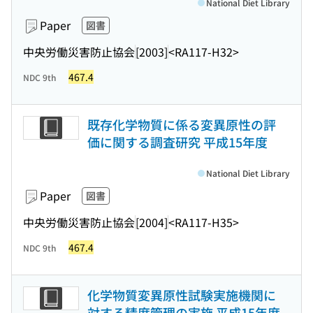
National Diet Library
Paper
図書
中央労働災害防止協会
[2003]
<RA117-H32>
467.4
NDC 9th
既存化学物質に係る変異原性の評
価に関する調査研究 平成15年度
National Diet Library
Paper
図書
中央労働災害防止協会
[2004]
<RA117-H35>
467.4
NDC 9th
化学物質変異原性試験実施機関に
対する精度管理の実施 平成15年度