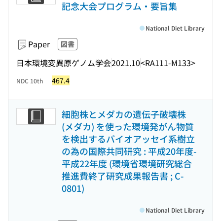
記念大会プログラム・要旨集
National Diet Library
Paper
図書
日本環境変異原ゲノム学会
2021.10
<RA111-M133>
467.4
NDC 10th
細胞株とメダカの遺伝子破壊株
(メダカ) を使った環境発がん物質
を検出するバイオアッセイ系樹立
の為の国際共同研究 : 平成20年度-
平成22年度 (環境省環境研究総合
推進費終了研究成果報告書 ; C-
0801)
National Diet Library