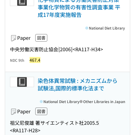
事業化学物質の有害性調査事業 平
成17年度実施報告
National Diet Library
Paper
図書
中央労働災害防止協会
[2006]
<RA117-H34>
467.4
NDC 9th
染色体異常試験 : メカニズムから
試験法,国際的標準化法まで
National Diet Library
Other Libraries in Japan
Paper
図書
祖父尼俊雄 著
サイエンティスト社
2005.5
<RA117-H28>