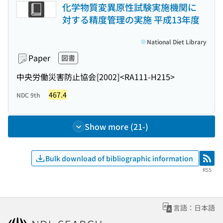
化学物質変異原性試験実施機関に
対する精度管理の実施 平成13年度
National Diet Library
Paper
図書
中央労働災害防止協会
[2002]
<RA111-H215>
467.4
NDC 9th
Show more (21-)
Bulk download of bibliographic information
RSS
RSS
言語：日本語