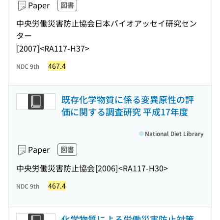
Paper
図書
中央労働災害防止協会日本バイオアッセイ研究セン
ター
[2007]
<RA117-H37>
467.4
NDC 9th
既存化学物質に係る変異原性の評
価に関する調査研究 平成17年度
National Diet Library
Paper
図書
中央労働災害防止協会
[2006]
<RA117-H30>
467.4
NDC 9th
化学物質による労働災害防止対策