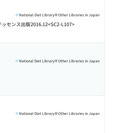
National Diet Library
Other Libraries in Japan
テッセンス出版
2016.12
<SC2-L107>
National Diet Library
Other Libraries in Japan
National Diet Library
Other Libraries in Japan