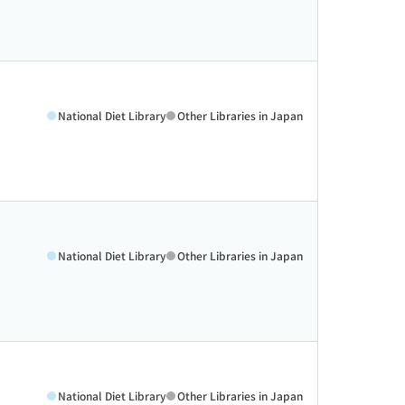
National Diet Library
Other Libraries in Japan
National Diet Library
Other Libraries in Japan
National Diet Library
Other Libraries in Japan