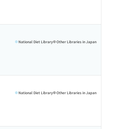
National Diet Library
Other Libraries in Japan
National Diet Library
Other Libraries in Japan