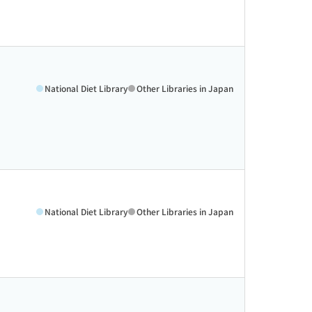
National Diet Library
Other Libraries in Japan
National Diet Library
Other Libraries in Japan