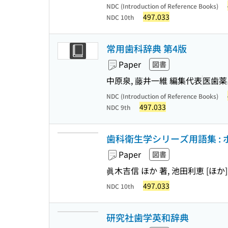
NDC (Introduction of Reference Books)
497.033
NDC 10th
常用歯科辞典 第4版
Paper
図書
中原泉, 藤井一維 編集代表
医歯薬
NDC (Introduction of Reference Books)
497.033
NDC 9th
歯科衛生学シリーズ用語集 : 
Paper
図書
眞木吉信 ほか 著, 池田利恵 [ほか]
497.033
NDC 10th
研究社歯学英和辞典