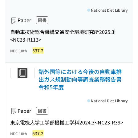
National Diet Library
Paper
図書
自動車技術総合機構交通安全環境研究所
2025.3
<NC23-R112>
537.2
NDC 10th
諸外国等における今後の自動車排
出ガス規制動向等調査業務報告書
令和5年度
National Diet Library
Paper
図書
東京電機大学工学部機械工学科
2024.3
<NC23-R39>
537.2
NDC 10th