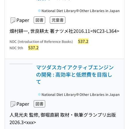
National Diet Library
Other Libraries in Japan
Paper
図書
児童書
畑村耕一, 世良耕太 著
ナツメ社
2016.11
<NC23-L364>
537.2
NDC (Introduction of Reference Books)
537.2
NDC 9th
マツダスカイアクティブエンジン
の開発 : 高効率と低燃費を目指し
て
National Diet Library
Other Libraries in Japan
Paper
図書
人見光夫 監修, 御堀直嗣 取材・執筆
グランプリ出版
2026.3
<xxx>