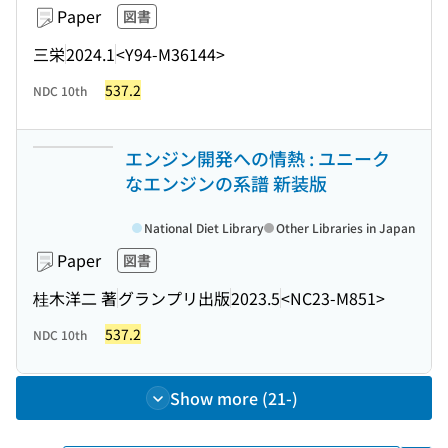
Paper
図書
三栄
2024.1
<Y94-M36144>
537.2
NDC 10th
エンジン開発への情熱 : ユニーク
なエンジンの系譜 新装版
National Diet Library
Other Libraries in Japan
Paper
図書
桂木洋二 著
グランプリ出版
2023.5
<NC23-M851>
537.2
NDC 10th
Show more (21-)