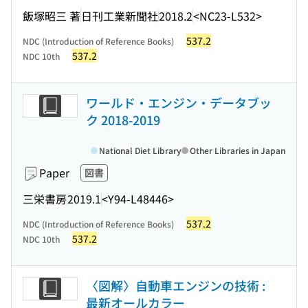
飯塚昭三 著
日刊工業新聞社
2018.2
<NC23-L532>
537.2
NDC (Introduction of Reference Books)
537.2
NDC 10th
ワールド・エンジン・データブッ
ク 2018-2019
National Diet Library
Other Libraries in Japan
Paper
図書
三栄書房
2019.1
<Y94-L48446>
537.2
NDC (Introduction of Reference Books)
537.2
NDC 10th
〈図解〉自動車エンジンの技術 :
最新オールカラー