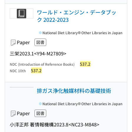
ワールド・エンジン・データブッ
ク 2022-2023
National Diet Library
Other Libraries in Japan
Paper
図書
三栄
2023.1
<Y94-M27809>
537.2
NDC (Introduction of Reference Books)
537.2
NDC 10th
排ガス浄化触媒材料の基礎技術
National Diet Library
Other Libraries in Japan
Paper
図書
小澤正邦 著
情報機構
2023.8
<NC23-M848>