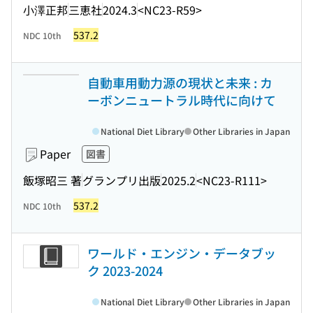
小澤正邦
三恵社
2024.3
<NC23-R59>
537.2
NDC 10th
自動車用動力源の現状と未来 : カ
ーボンニュートラル時代に向けて
National Diet Library
Other Libraries in Japan
Paper
図書
飯塚昭三 著
グランプリ出版
2025.2
<NC23-R111>
537.2
NDC 10th
ワールド・エンジン・データブッ
ク 2023-2024
National Diet Library
Other Libraries in Japan