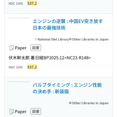
537.2
NDC 10th
エンジンの逆襲 : 中国EV突き放す
日本の最強技術
National Diet Library
Other Libraries in Japan
Paper
図書
伏木幹太郎 著
日経BP
2025.12
<NC23-R148>
537.2
NDC 10th
バルブタイミング : エンジン性能
の決め手 : 新装版
Other Libraries in Japan
Paper
図書