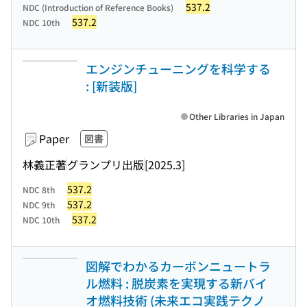
537.2
NDC (Introduction of Reference Books)
537.2
NDC 10th
エンジンチューニングを科学する
: [新装版]
Other Libraries in Japan
Paper
図書
林義正著
グランプリ出版
[2025.3]
537.2
NDC 8th
537.2
NDC 9th
537.2
NDC 10th
図解でわかるカーボンニュートラ
ル燃料 : 脱炭素を実現する新バイ
オ燃料技術 (未来エコ実践テクノ