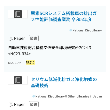
尿素SCRシステム搭載車の排出ガ
ス性能評価調査業務 令和5年度
National Diet Library
Paper
図書
自動車技術総合機構交通安全環境研究所
2024.3
<NC23-R34>
537.2
NDC 10th
セリウム低減化排ガス浄化触媒の
基礎技術
National Diet Library
Other Libraries in Japan
Paper
図書