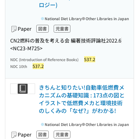
ロジー)
National Diet Library
Other Libraries in Japan
Paper
図書
児童書
CN2燃料の普及を考える会 編著
技術評論社
2022.6
<NC23-M725>
537.2
NDC (Introduction of Reference Books)
537.2
NDC 10th
きちんと知りたい!自動車低燃費メ
カニズムの基礎知識 : 173点の図と
イラストで低燃費メカと環境技術
のしくみの「なぜ?」がわかる!
National Diet Library
Other Libraries in Japan
Paper
図書
児童書