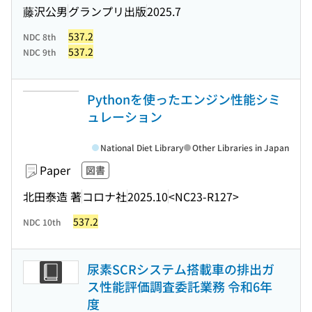
藤沢公男
グランプリ出版
2025.7
537.2
NDC 8th
537.2
NDC 9th
Pythonを使ったエンジン性能シミ
ュレーション
National Diet Library
Other Libraries in Japan
Paper
図書
北田泰造 著
コロナ社
2025.10
<NC23-R127>
537.2
NDC 10th
尿素SCRシステム搭載車の排出ガ
ス性能評価調査委託業務 令和6年
度