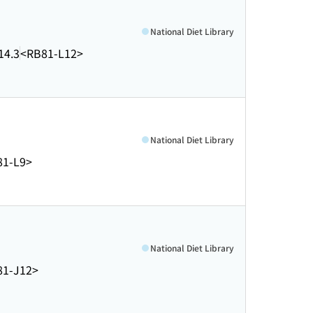
National Diet Library
14.3
<RB81-L12>
National Diet Library
81-L9>
National Diet Library
81-J12>