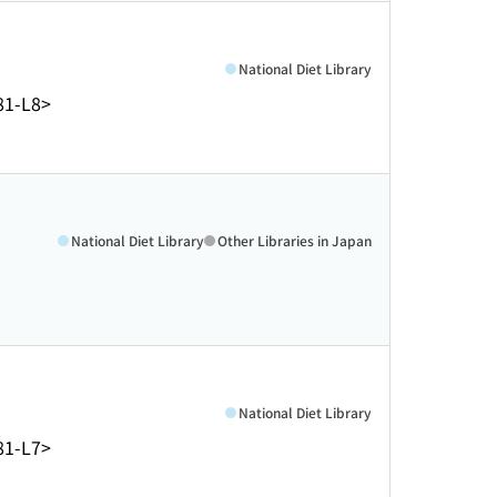
National Diet Library
81-L8>
National Diet Library
Other Libraries in Japan
National Diet Library
81-L7>