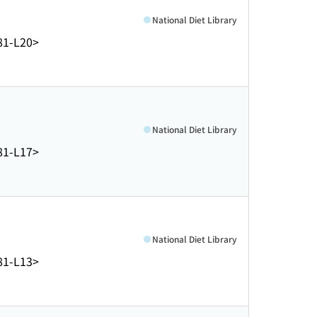
National Diet Library
81-L20>
National Diet Library
81-L17>
National Diet Library
81-L13>