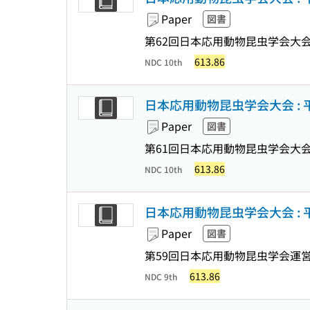
Paper
図書
第62回日本応用動物昆虫学会大会
613.86
NDC 10th
日本応用動物昆虫学会大会 : 
Paper
図書
第61回日本応用動物昆虫学会大会
613.86
NDC 10th
日本応用動物昆虫学会大会 : 
Paper
図書
第59回日本応用動物昆虫学会運営
613.86
NDC 9th