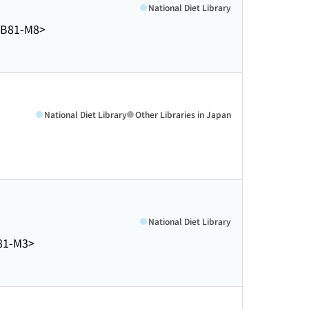
National Diet Library
B81-M8>
National Diet Library
Other Libraries in Japan
National Diet Library
81-M3>