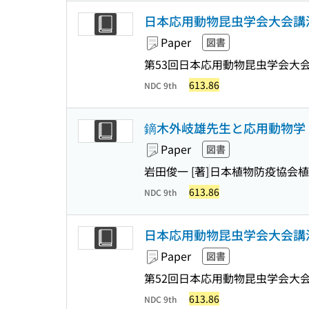
日本応用動物昆虫学会大会講演要
Paper
図書
第53回日本応用動物昆虫学会大会
613.86
NDC 9th
鏑木外岐雄先生と応用動物学 :
Paper
図書
岩田俊一 [著]
日本植物防疫協会植
613.86
NDC 9th
日本応用動物昆虫学会大会講演要
Paper
図書
第52回日本応用動物昆虫学会大会
613.86
NDC 9th