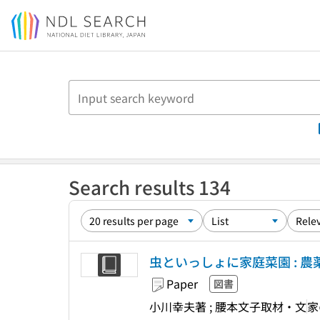
Jump to main content
Search results 134
虫といっしょに家庭菜園 : 
Paper
図書
小川幸夫著 ; 腰本文子取材・文
家