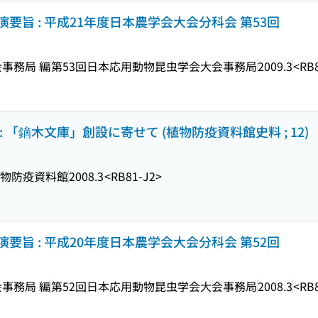
旨 : 平成21年度日本農学会大会分科会 第53回
事務局 編
第53回日本応用動物昆虫学会大会事務局
2009.3
<RB
 「鏑木文庫」創設に寄せて (植物防疫資料館史料 ; 12)
物防疫資料館
2008.3
<RB81-J2>
旨 : 平成20年度日本農学会大会分科会 第52回
事務局 編
第52回日本応用動物昆虫学会大会事務局
2008.3
<RB