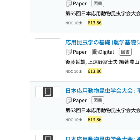
Paper
図書
第65回日本応用動物昆虫学会大会
613.86
NDC 10th
応用昆虫学の基礎 (農学基礎
Paper
Digital
図書
後藤哲雄, 上遠野冨士夫 編著
農山
613.86
NDC 10th
日本応用動物昆虫学会大会 : 
Paper
図書
第63回日本応用動物昆虫学会大会
613.86
NDC 10th
日本応用動物昆虫学会大会 : 