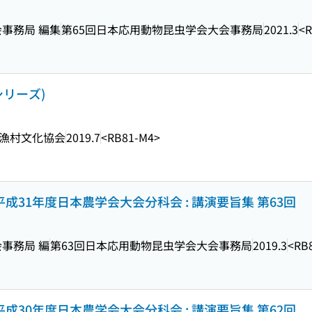
事務局 編集
第65回日本応用動物昆虫学会大会事務局
2021.3
<R
シリーズ)
漁村文化協会
2019.7
<RB81-M4>
平成31年度日本農学会大会分科会 : 講演要旨集 第63回
事務局 編
第63回日本応用動物昆虫学会大会事務局
2019.3
<RB
平成30年度日本農学会大会分科会 : 講演要旨集 第62回