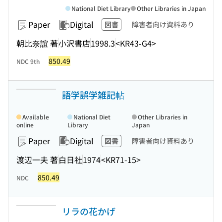
National Diet Library
Other Libraries in Japan
Paper
Digital
図書
障害者向け資料あり
朝比奈誼 著
小沢書店
1998.3
<KR43-G4>
850.49
NDC 9th
語学誤学雑記帖
Available
National Diet
Other Libraries in
online
Library
Japan
Paper
Digital
図書
障害者向け資料あり
渡辺一夫 著
白日社
1974
<KR71-15>
850.49
NDC
リラの花かげ