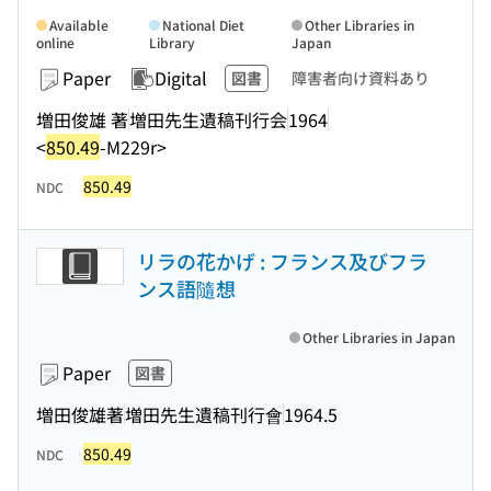
Available
National Diet
Other Libraries in
online
Library
Japan
Paper
Digital
図書
障害者向け資料あり
増田俊雄 著
増田先生遺稿刊行会
1964
<
850.49
-M229r>
850.49
NDC
リラの花かげ : フランス及びフラ
ンス語隨想
Other Libraries in Japan
Paper
図書
増田俊雄著
増田先生遺稿刊行會
1964.5
850.49
NDC