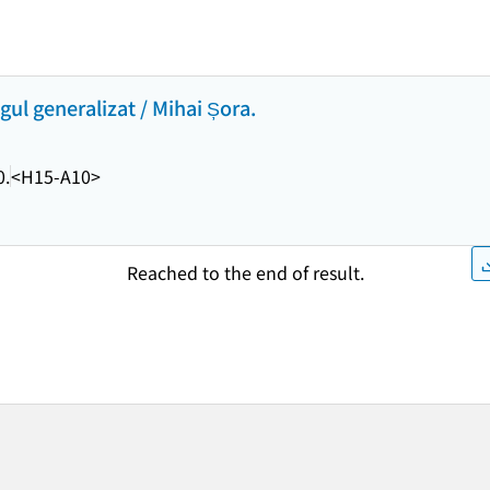
ogul generalizat / Mihai Șora.
0.
<H15-A10>
Reached to the end of result.