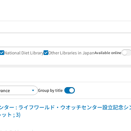
National Diet Library
Other Libraries in Japan
Available online
Group by title
ター : ライフワールド・ウオッチセンター設立記念シ
 ; 3)