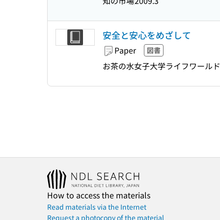
知の市場
2009.3
安全と安心をめざして
Paper
図書
お茶の水女子大学ライフワールド・
How to access the materials
Read materials via the Internet
Request a photocopy of the material