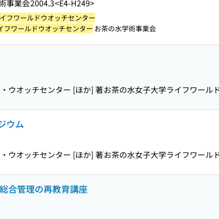
術事業会
2004.3
<E4-H249>
イフワールドウオッチセンター
イフワールドウオッチセンター
お茶の水学術事業会
ウオッチセンター [ほか] 著
お茶の水女子大学ライフワール
ジウム
ウオッチセンター [ほか] 著
お茶の水女子大学ライフワール
物総合管理の再教育講座