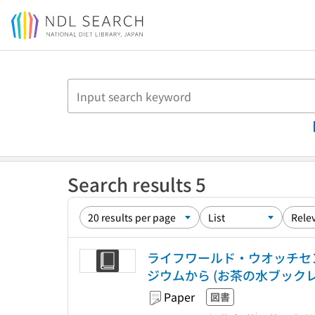
Jump to main content
Search results 5
ライフワールド・ウオッチセン
ジウムから (お茶の水ブックレット
Paper
図書