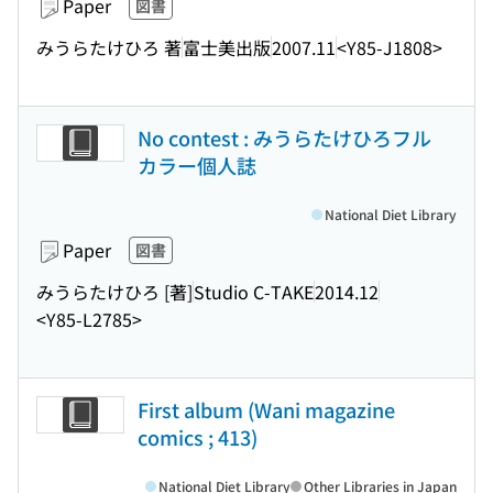
Paper
図書
みうらたけひろ 著
富士美出版
2007.11
<Y85-J1808>
No contest : みうらたけひろフル
カラー個人誌
National Diet Library
Paper
図書
みうらたけひろ [著]
Studio C-TAKE
2014.12
<Y85-L2785>
First album (Wani magazine
comics ; 413)
National Diet Library
Other Libraries in Japan