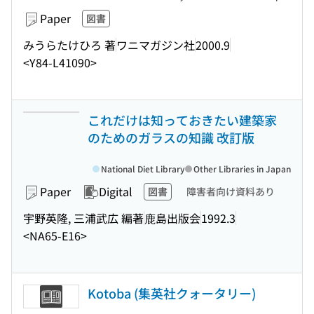
Paper
図書
みうらたけひろ 著
ワニマガジン社
2000.9
<Y84-L41090>
これだけは知っておきたい建築家
のためのガラスの知識 改訂版
National Diet Library
Other Libraries in Japan
Paper
Digital
図書
障害者向け資料あり
宇野英隆, 三浦武広 編著
鹿島出版会
1992.3
<NA65-E16>
Kotoba (集英社クォータリー)